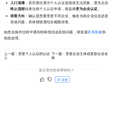
入口混淆
：若页面仅显示个人认证选项或无法切换，需先点击
终止流程
结束当前个人认证申请，再选择
变为企业认证
。
排查方向
：确认是想要变更不同企业、修改当前企业信息还是
其他问题，具体报错需结合截图排查。
如您在操作过程中遇到特殊情况或其他问题，请直接
联系客服
协
助您处理。
上一篇：
变更个人认证的认证
下一篇：
变更企业主体或更新企业名
人
称
该文章对您有帮助吗？
反馈