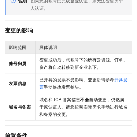
说明
如果您的账号已完成企业认证，则无法变更为个
人认证。
变更的影响
影响范围
具体说明
变更成功后，您账号下的所有云资源、订单、
账号归属
资产将自动转移到新企业名下。
已开具的发票不受影响。变更后请参考
开具发
发票信息
票
手动修改发票抬头。
域名和
ICP
备案信息
不会
自动变更，仍然属
域名与备案
于原认证人。请您按照实际需求手动进行域名
和备案的变更。
前置条件