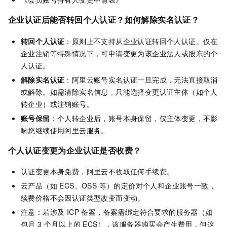
企业认证后能否转回个人认证？如何解除实名认证？
转回个人认证
：原则上不支持从企业认证转回个人认证。仅在
企业注销等特殊情况下，可申请变更为该企业法人或股东的个
人认证。
解除实名认证
：阿里云账号实名认证一旦完成，无法直接取消
或解除。如需清除实名信息，只能选择变更认证主体（如个人
转企业）或注销账号。
账号保留
：个人转企业后，账号本身保留，仅主体变更，不影
响您继续使用阿里云服务。
个人认证变更为企业认证是否收费？
认证变更本身免费，阿里云不收取任何手续费。
云产品（如 ECS、OSS 等）的定价对个人和企业账号一致，
续费价格不会因认证类型改变而变动。
注意：若涉及 ICP 备案，备案需绑定符合要求的服务器（如
包月 3 个月以上的 ECS），该服务器购买会产生费用，但这