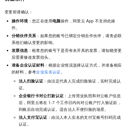
变更前请确认：
操作环境
：您正在使用
电脑
操作，阿里云
App
不支持此操
作。
分销伙伴关系
：如果您的账号已绑定分销合作伙伴，请务必联
系他们确认变更的影响。
发票信息
：检查您的账号下是否有未开具的发票，请知晓变更
后需要修改发票抬头。
准备企业认证材料
：根据企业情况选择认证方式，并准备相应
的材料，参考
企业实名认证
。
法人扫脸认证
：由法定代表人完成扫脸验证，实时完成认
证。
企业银行卡对公打款认证
：上传营业执照和对公账户信息
后，阿里云将在 1-7 个工作日内向对公账户打入验证款，
到账后自动完成认证。适合法人不便扫脸的场景。
法人支付宝认证
：由法人本人实名的支付宝账号扫码完成
认证。