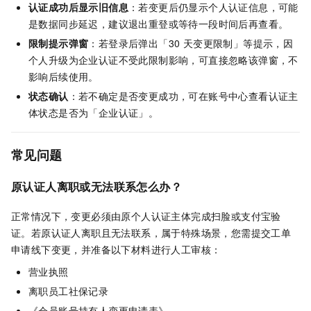
认证成功后显示旧信息
：若变更后仍显示个人认证信息，可能
是数据同步延迟，建议退出重登或等待一段时间后再查看。
限制提示弹窗
：若登录后弹出「30 天变更限制」等提示，因
个人升级为企业认证不受此限制影响，可直接忽略该弹窗，不
影响后续使用。
状态确认
：若不确定是否变更成功，可在账号中心查看认证主
体状态是否为「企业认证」。
常见问题
原认证人离职或无法联系怎么办？
正常情况下，变更必须由原个人认证主体完成扫脸或支付宝验
证。若原认证人离职且无法联系，属于特殊场景，您需提交工单
申请线下变更，并准备以下材料进行人工审核：
营业执照
离职员工社保记录
《会员账号持有人变更申请表》