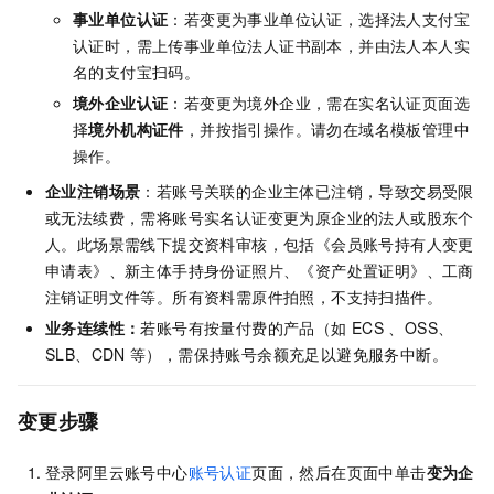
事业单位认证
：若变更为事业单位认证，选择法人支付宝
认证时，需上传事业单位法人证书副本，并由法人本人实
名的支付宝扫码。
境外企业认证
：若变更为境外企业，需在实名认证页面选
择
境外机构证件
，并按指引操作。请勿在域名模板管理中
操作。
企业注销场景
：若账号关联的企业主体已注销，导致交易受限
或无法续费，需将账号实名认证变更为原企业的法人或股东个
人。此场景需线下提交资料审核，包括《会员账号持有人变更
申请表》、新主体手持身份证照片、《资产处置证明》、工商
注销证明文件等。所有资料需原件拍照，不支持扫描件。
业务连续性：
若账号有按量付费的产品（如
ECS 、OSS、
SLB、CDN
等），需保持账号余额充足以避免服务中断。
变更步骤
登录阿里云账号中心
账号认证
页面，然后在页面中单击
变为企