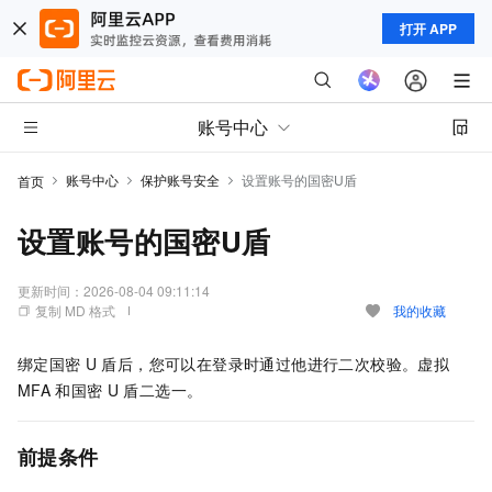
打开 APP
账号中心
账号中心
保护账号安全
设置账号的国密U盾
首页
设置账号的国密U盾
更新时间：
2026-08-04 09:11:14
复制 MD 格式
我的收藏
绑定国密
U
盾后，您可以在登录时通过他进行二次校验。虚拟
MFA
和国密
U
盾二选一。
前提条件