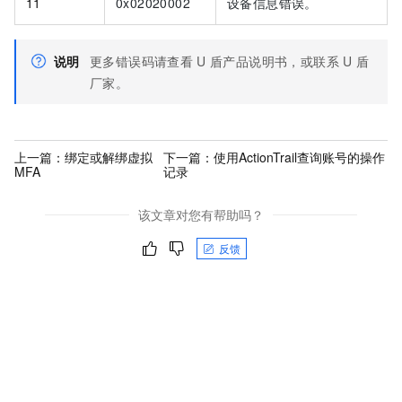
11
0x02020002
设备信息错误。
说明
更多错误码请查看
U
盾产品说明书，或联系
U
盾
厂家。
上一篇：
绑定或解绑虚拟
下一篇：
使用ActionTrail查询账号的操作
MFA
记录
该文章对您有帮助吗？
反馈