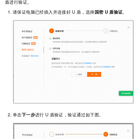
盾进行验证。
请保证电脑已经插入并连接好
U
盾，选择
国密
U
盾验证
。
单击
下一步
进行
U
盾验证，验证通过如下图。