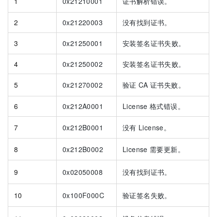
1
0x21210001
证书解析错误。
2
0x21220003
没有找到证书。
3
0x21250001
安装签名证书失败。
4
0x21250002
安装签名证书失败。
5
0x21270002
验证
CA
证书失败。
6
0x212A0001
License
格式错误。
7
0x212B0001
没有
License。
8
0x212B0002
License
需要更新。
9
0x02050008
没有找到证书。
10
0x100F000C
验证签名失败。