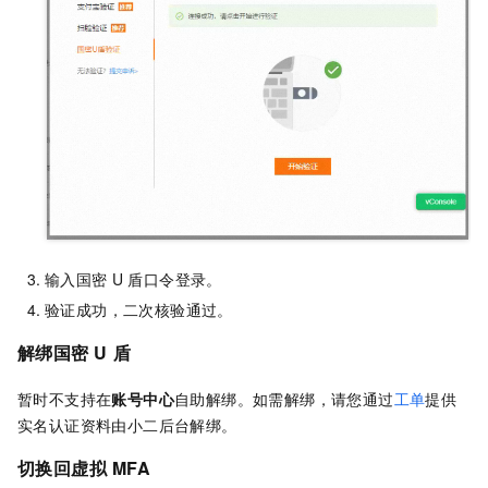
输入国密
U
盾口令登录。
验证成功，二次核验通过。
解绑国密
U
盾
暂时不支持在
账号中心
自助解绑。如需解绑，请您通过
工单
提供
实名认证资料由小二后台解绑。
切换回虚拟
MFA