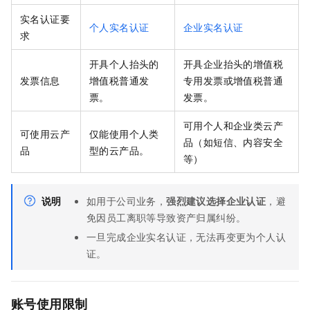
实名认证要
个人实名认证
企业实名认证
求
开具个人抬头的
开具企业抬头的增值税
发票信息
增值税普通发
专用发票或增值税普通
票。
发票。
可用个人和企业类云产
可使用云产
仅能使用个人类
品（如短信、内容安全
品
型的云产品。
等）
说明
如用于公司业务，
强烈建议选择企业认证
，避
免因员工离职等导致资产归属纠纷。
一旦完成企业实名认证，无法再变更为个人认
证。
账号使用限制