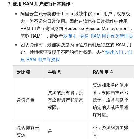
使用
RAM
用户进行日常操作
：
阿里云主账号类似于 Linux 系统中的
root
用户，权限极
大，但不适合日常使用。因此建议您在日常操作中使用
RAM
用户（访问控制
Resource Access Management，
简称
RAM），请参考
步骤
4：创建
RAM
用户作为管理员
团队协作时，最佳实践是为每位成员创建独立的
RAM
用
户，并根据职责授予不同的操作权限。参考
快速入门：创
建
RAM
用户并授权
对比项
主账号
RAM
用户
资源和服务的使用
资源的拥有者，拥
者，权限由主账号
身份角色
有全部资产和最高
授予，通常与某个
权限。
确定的人或应用程
序对应。
是否拥有云
否，资源归属主账
是
资源
号