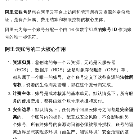
阿里云账号
是您在阿里云平台上访问和管理所有云资源的身份凭
证，是资产归属、费用结算和权限控制的核心主体。
阿里云为每一个账号分配一个由
16
位数字组成的
账号
ID
作为账
号的唯一标识符。
阿里云账号的三大核心作用
资源归属
：您创建的每一个云资源，无论是云服务器
（ECS）、数据库（RDS）还是对象存储服务（OSS）等，
都从属于一个唯一的账号。这个账号定义了这些资源的
法律所
有权，
资源的生命周期管理，都在这个账号内完成。
计费主体
：账号是成本核算的基本单元。默认情况下，所有服
务的使用费用，都将由这个账号来承担和支付。
安全边界
：默认情况下，任何两个阿里云账号之间都是
完全隔
离
的。一个账号内的操作、配置或安全风险，不会影响到另一
个账号。所有跨账号的资源访问都必须被额外授权。账号的隔
离边界是您实现多环境（如生产、测试环境）安全治理的基
础。