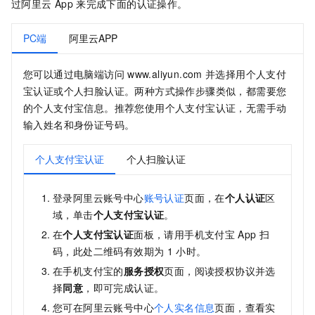
过阿里云
App
来完成下面的认证操作。
PC端
阿里云APP
您可以通过电脑端访问
www.aliyun.com
并选择用个人支付
宝认证或个人扫脸认证。两种方式操作步骤类似，都需要您
的个人支付宝信息。推荐您使用个人支付宝认证，无需手动
输入姓名和身份证号码。
个人支付宝认证
个人扫脸认证
登录阿里云账号中心
账号认证
页面，在
个人认证
区
域，单击
个人支付宝认证
。
在
个人支付宝认证
面板，请用手机支付宝
App
扫
码，此处二维码有效期为
1
小时。
在手机支付宝的
服务授权
页面，阅读授权协议并选
择
同意
，即可完成认证。
您可在阿里云账号中心
个人实名信息
页面，查看实