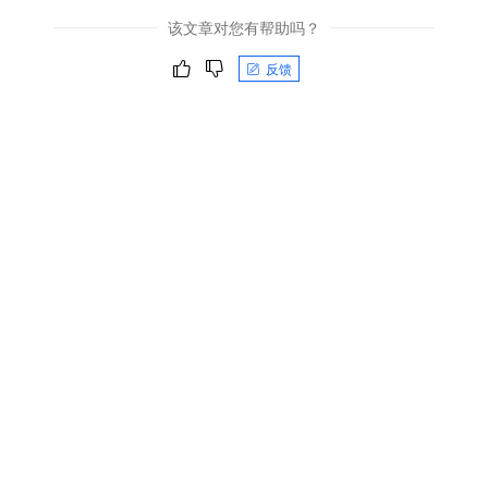
该文章对您有帮助吗？
反馈