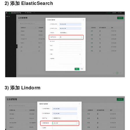
2) 添加
ElasticSearch
3) 添加
Lindorm