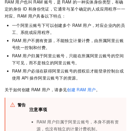
RAM
用户也叫
RAM
账号，是
RAM
的一种实体身份类型，有确
定的身份
ID
和身份凭证，它通常与某个确定的人或应用程序一一
对应。RAM
用户具备以下特点：
一个阿里云账号下可以创建多个
RAM
用户，对应企业内的员
工、系统或应用程序。
RAM
用户不拥有资源，不能独立计量计费，由所属阿里云账
号统一控制和付费。
RAM
用户归属于阿里云账号，只能在所属阿里云账号的空间
下可见，而不是独立的阿里云账号。
RAM
用户必须在获得阿里云账号的授权后才能登录控制台或
使用
API
操作阿里云账号下的资源。
关于如何创建
RAM
用户，请参见
创建
RAM
用户
。
警告
注意事项
RAM
用户归属于阿里云账号，本身不拥有资
源，也没有独立的计量计费机制。