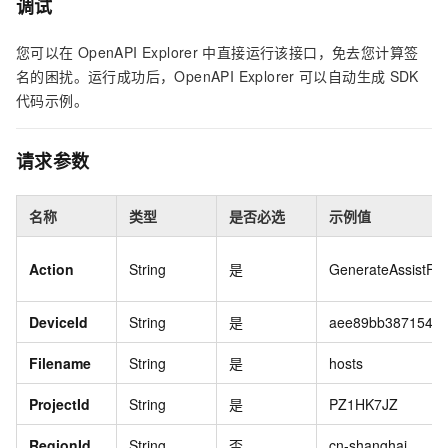
调试
您可以在
OpenAPI Explorer
中直接运行该接口，免去您计算签
名的困扰。运行成功后，OpenAPI Explorer
可以自动生成
SDK
代码示例。
请求参数
名称
类型
是否必选
示例值
Action
String
是
GenerateAssistFil
DeviceId
String
是
aee89bb3871548d
Filename
String
是
hosts
ProjectId
String
是
PZ1HK7JZ
RegionId
String
否
cn-shanghai