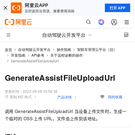
打开 APP
自动驾驶云开发平台
自动驾驶云开发平台
操作指南
智联车管理云平台（旧）
首页
开发指南
API参考
关于远程诊断的操作
GenerateAssistFileUploadUrl
GenerateAssistFileUploadUrl
更新时间：
2022-08-08 05:56:36
复制 MD 格式
我的收藏
产品详情
调用
GenerateAssistFileUploadUrl
当设备上传文件时，生成一
个临时的
OSS
上传
URL，文件会上传到该地址。