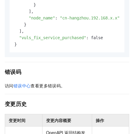
        }

      ],

"node_name"
: 
"cn-hangzhou.192.168.x.x"
    }

  ],

"vuls_fix_service_purchased"
: false

}
错误码
访问
错误中心
查看更多错误码。
变更历史
变更时间
变更内容概要
操作
OpenAPI 返回结构发