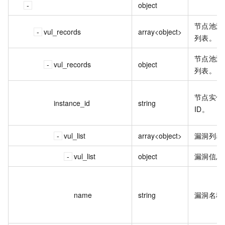
object
节点池漏
vul_records
array<object>
列表。
节点池漏
vul_records
object
列表。
节点实例
instance_id
string
ID。
vul_list
array<object>
漏洞列表
vul_list
object
漏洞信息
name
string
漏洞名称