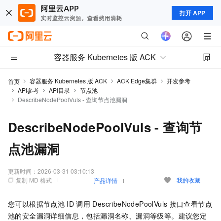
打开 APP
容器服务 Kubernetes 版 ACK
容器服务 Kubernetes 版 ACK
ACK Edge集群
开发参考
首页
API参考
API目录
节点池
DescribeNodePoolVuls - 查询节点池漏洞
DescribeNodePoolVuls - 查询节
点池漏洞
更新时间：
2026-03-31 03:10:13
复制 MD 格式
我的收藏
产品详情
您可以根据节点池
ID
调用
DescribeNodePoolVuls
接口查看节点
池的安全漏洞详细信息，包括漏洞名称、漏洞等级等。建议您定