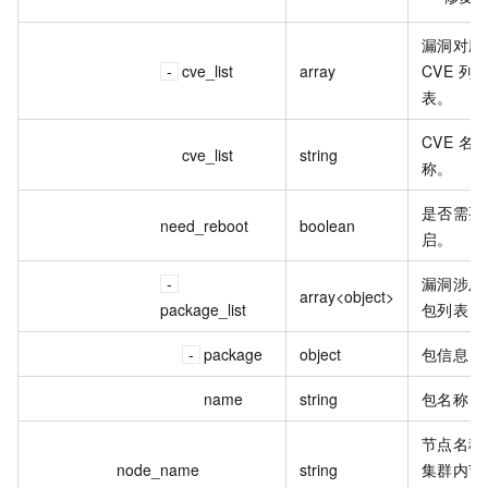
漏洞对应
cve_list
array
CVE 列
表。
CVE 名
cve_list
string
称。
是否需要
need_reboot
boolean
启。
漏洞涉及
array<object>
package_list
包列表
package
object
包信息
name
string
包名称
节点名称
node_name
string
集群内节