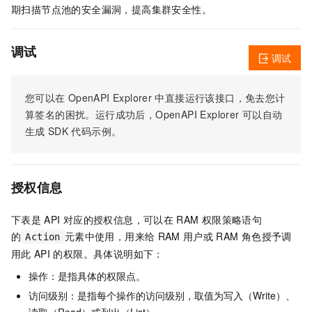
期扫描节点池的安全漏洞，提高集群安全性。
调试
调试
您可以在
OpenAPI Explorer
中直接运行该接口，免去您计
算签名的困扰。运行成功后，OpenAPI Explorer
可以自动
生成
SDK
代码示例。
授权信息
下表是
API
对应的授权信息，可以在
RAM
权限策略语句
的
元素中使用，用来给
RAM
用户或
RAM
角色授予调
Action
用此
API
的权限。具体说明如下：
操作：是指具体的权限点。
访问级别：是指每个操作的访问级别，取值为写入（Write）、