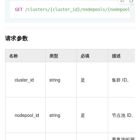
GET
/clusters/{cluster_id}/nodepools/{nodepool_id}
请求参数
名称
类型
必填
描述
cluster_id
string
是
集群 ID。
nodepool_id
string
是
节点池 ID。
要查询的漏洞