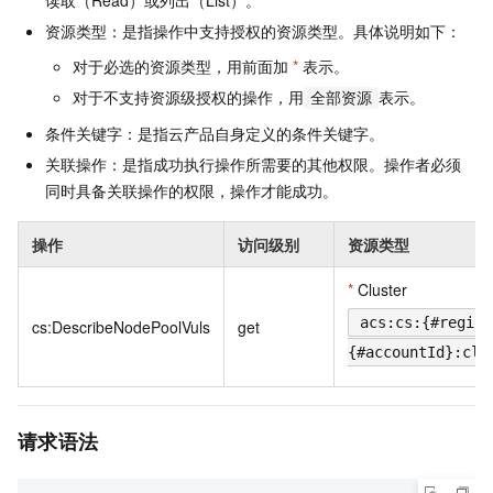
读取（Read）或列出（List）。
资源类型：是指操作中支持授权的资源类型。具体说明如下：
对于必选的资源类型，用前面加
*
表示。
对于不支持资源级授权的操作，用
表示。
全部资源
条件关键字：是指云产品自身定义的条件关键字。
关联操作：是指成功执行操作所需要的其他权限。操作者必须
同时具备关联操作的权限，操作才能成功。
操作
访问级别
资源类型
*
Cluster
acs:cs:{#region
cs:DescribeNodePoolVuls
get
{#accountId}:clu
请求语法