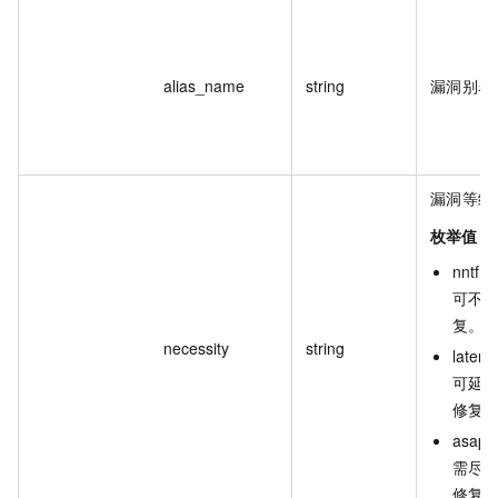
alias_name
string
漏洞别名
漏洞等级
枚举值：
nntf
：
可不
复
。
necessity
string
later
可延
修复
asap
需尽
修复