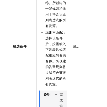
称。所创建的
告警规则将适
用于符合该正
则表达式的所
有资源。
正则不匹配
：
选择该条件
后，按需输入
筛选条件
遍历
正则表达式匹
配相应的资源
名称。所创建
的告警规则将
过滤符合该正
则表达式的所
有资源。
说明
完
成
筛