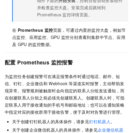
组件下面的
开始安装
，控制台会自动安装组件
并检查监控大盘。安装完成后跳转到
Prometheus
监控详情页面。
在
Prometheus
监控
页面，可通过内置的监控大盘，例如节
点监控、应用监控、GPU
监控分别查看到集群中节点、应用
及
GPU
的监控数据。
配置
Prometheus
监控报警
为监控任务创建报警可在满足报警条件时通过电话、邮件、短
信、钉钉、企业微信和
Webhook
等渠道实时报警，主动帮助发
现异常。报警规则被触发时会向指定的联系人分组发送通知，而
在创建联系人分组之前必须先创建联系人。创建联系人时，可指
定联系人用于接收通知的手机号和邮箱地址；也可以在通知策略
中指定对应的接收群用于接收告警，便于及时对告警进行管理。
关于创建钉钉机器人的具体操作，请参见
钉钉机器人
。
关于创建企业微信机器人的具体操作，请参见
企业微信机器