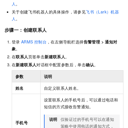
人
。
关于创建飞书机器人的具体操作，请参见
飞书（Lark）机器
人
。
步骤一：创建联系人
登录
ARMS
控制台
，在左侧导航栏选择
告警管理
>
通知对
象
。
在
联系人
页签单击
新建联系人
。
在
新建联系人
对话框中配置参数后，单击
确认
。
参数
说明
姓名
自定义联系人姓名。
设置联系人的手机号后，可以通过电话和
短信的方式接收告警通知。
说明
仅验证过的手机号可以在通知
手机号
策略中使用电话的通知方式，