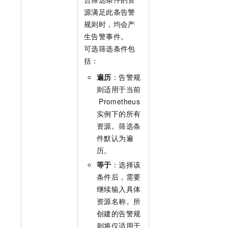
源满足此条告警
规则时，均会产
生告警事件。
可选筛选条件包
括：
遍历
：告警规
则适用于当前
Prometheus
实例下的所有
资源。筛选条
件默认为遍
历。
等于
：选择该
条件后，需要
继续输入具体
资源名称。所
创建的告警规
则将仅适用于