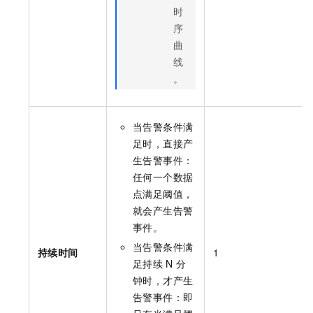
时
序
曲
线
。
当告警条件满
足时，直接产
生告警事件：
任何一个数据
点满足阈值，
就会产生告警
事件。
当告警条件满
持续时间
1
足持续
N
分
钟时，才产生
告警事件：即