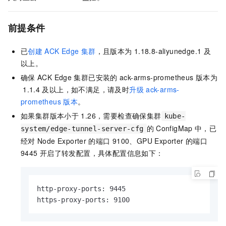
前提条件
已
创建
ACK Edge
集群
，且版本为
1.18.8-aliyunedge.1
及
以上。
确保
ACK Edge
集群
已安装的
ack-arms-prometheus
版本为
1.1.4
及以上，如不满足，请及时
升级
ack-arms-
prometheus
版本
。
如果集群版本小于
1.26，需要检查确保集群
kube-
的
ConfigMap
中，已
system/edge-tunnel-server-cfg
经对
Node Exporter
的端口
9100、GPU Exporter
的端口
9445
开启了转发配置，具体配置信息如下：
http-proxy-ports: 9445

https-proxy-ports: 9100