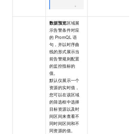
。
数据预览
区域展
示告警条件对应
的
PromQL
语
句，并以时序曲
线的形式展示当
前告警规则配置
的监控指标的
值。
默认仅展示一个
资源的实时值，
您可以在该区域
的筛选框中选择
目标资源以及时
间区间来查看不
同时间区间和不
同资源的值。