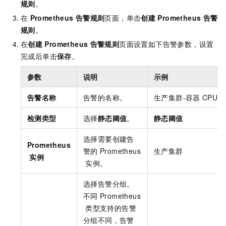
规则
。
在
Prometheus
告警规则
页面，单击
创建
Prometheus
告警
规则
。
在
创建
Prometheus
告警规则
页面设置如下告警参数，设置
完成后单击
保存
。
参数
说明
示例
告警名称
告警的名称。
生产集群-容器
CPU
检测类型
选择
静态阈值
。
静态阈值
选择需要创建告
Prometheus
警的
Prometheus
生产集群
实例
实例。
选择告警分组。
不同
Prometheus
类型支持的告警
分组不同，告警