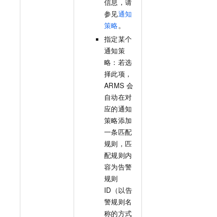
信息，请
参见
通知
策略
。
指定某个
通知策
略：若选
择此项，
ARMS
会
自动在对
应的通知
策略添加
一条匹配
规则，匹
配规则内
容为告警
规则
ID（以告
警规则名
称的方式