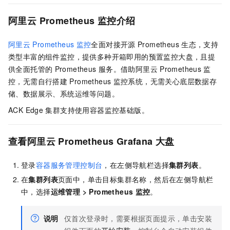
阿里云
Prometheus
监控介绍
阿里云
Prometheus
监控
全面对接开源
Prometheus
生态，支持
类型丰富的组件监控，提供多种开箱即用的预置监控大盘，且提
供全面托管的
Prometheus
服务。借助
阿里云
Prometheus
监
控，无需自行搭建
Prometheus
监控系统，无需关心底层数据存
储、数据展示、系统运维等问题。
ACK Edge
集群
支持使用容器监控基础版。
查看阿里云
Prometheus Grafana
大盘
登录
容器服务管理控制台
，在左侧导航栏选择
集群列表
。
在
集群列表
页面中，单击目标集群名称，然后在左侧导航栏
中，选择
运维管理
>
Prometheus
监控
。
说明
仅首次登录时，需要根据页面提示，单击安装