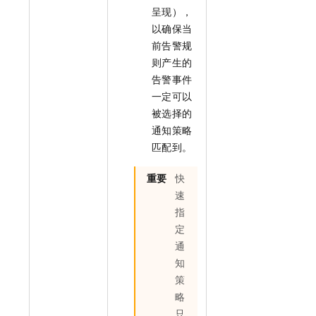
呈现），
以确保当
前告警规
则产生的
告警事件
一定可以
被选择的
通知策略
匹配到。
重要
快
速
指
定
通
知
策
略
只