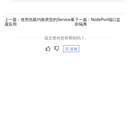
上一篇：
使用负载均衡类型的Service暴
下一篇：
NodePort端口监
露应用
听隔离
该文章对您有帮助吗？
反馈