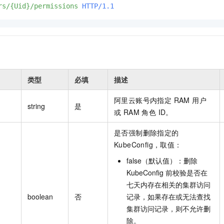
rs/{Uid}/permissions
HTTP/1.1
类型
必填
描述
阿里云账号内指定 RAM 用户
string
是
或 RAM 角色 ID。
是否强制删除指定的
KubeConfig，取值：
false（默认值）：删除
KubeConfig 前校验是否在
七天内存在相关的集群访问
boolean
否
记录，如果存在或无法查找
集群访问记录，则不允许删
除。