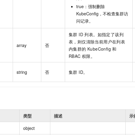
true：强制删除
KubeConfig，不检查集群访
问记录。
集群 ID 列表。如指定了该列
表，则仅清除当前用户在列表
array
否
内集群的 KubeConfig 和
RBAC 权限。
string
否
集群 ID。
类型
描述
示
object