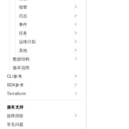
报警
日志
事件
任务
运维计划
其他
数据结构
版本说明
CLI参考
SDK参考
Terraform
服务支持
故障排除
常见问题