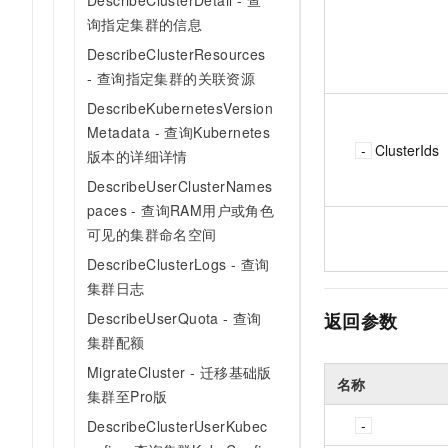
DescribeClusterDetail - 查
询指定集群的信息
DescribeClusterResources
- 查询指定集群的关联资源
DescribeKubernetesVersion
Metadata - 查询Kubernetes
ClusterIds
版本的详细详情
DescribeUserClusterNames
paces - 查询RAM用户或角色
可见的集群命名空间
DescribeClusterLogs - 查询
集群日志
返回参数
DescribeUserQuota - 查询
集群配额
MigrateCluster - 迁移基础版
名称
集群至Pro版
DescribeClusterUserKubec