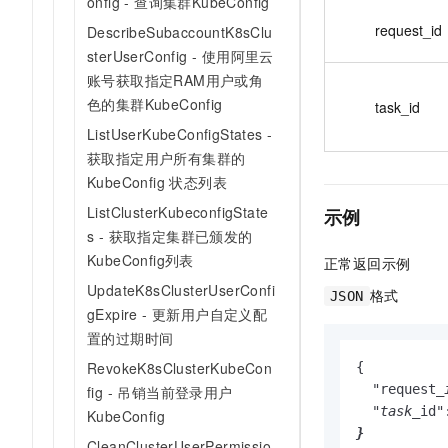
onfig - 查询集群KubeConfig
request_id
DescribeSubaccountK8sClu
sterUserConfig - 使用阿里云
账号获取指定RAM用户或角
色的集群KubeConfig
task_id
ListUserKubeConfigStates -
获取指定用户所有集群的
KubeConfig 状态列表
ListClusterKubeconfigState
示例
s - 获取指定集群已颁发的
KubeConfig列表
正常返回示例
UpdateK8sClusterUserConfi
格式
JSON
gExpire - 更新用户自定义配
置的过期时间
RevokeK8sClusterKubeCon
{

  "request
_
fig - 吊销当前登录用户
  "task_
id"
KubeConfig
}
CleanClusterUserPermissio