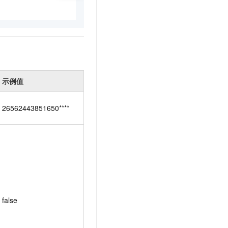
示例值
26562443851650****
false