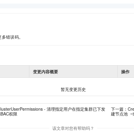
更多错误码。
变更内容概要
操作
暂无变更历史
ClusterUserPermissions - 清理指定用户在指定集群已下发
下一篇：
Cr
和RBAC权限
建节点池
该文章对您有帮助吗？