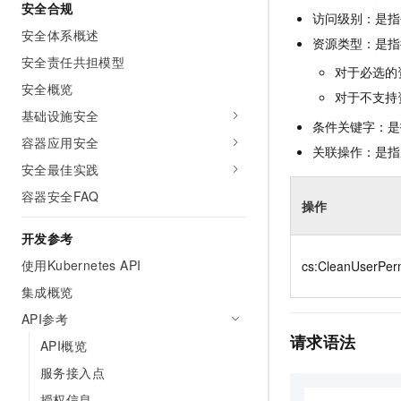
安全合规
10 分钟在聊天系统中增加
访问级别：是指每
专有云
安全体系概述
资源类型：是指
安全责任共担模型
对于必选的
安全概览
对于不支持
基础设施安全
条件关键字：是
容器应用安全
关联操作：是指
安全最佳实践
容器安全FAQ
操作
开发参考
使用Kubernetes API
cs:CleanUserPer
集成概览
API参考
请求语法
API概览
服务接入点
授权信息