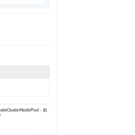
eateClusterNodePool - 创