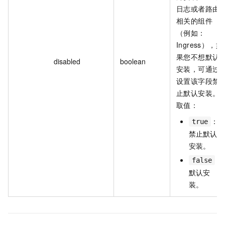
日志或者路由
相关的组件
（例如：
Ingress），如
果您不想默认
disabled
boolean
安装，可通过
设置该字段禁
止默认安装。
取值：
：
true
禁止默认
安装。
：
false
默认安
装。