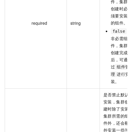
件，集群
创建时必
须要安装
的组件。
required
string
：
false
非必需组
件，集群
创建完成
后，可通
过
组件管
进行安
理
装。
是否禁止默认
安装，集群创
建时除了安装
集群所需的组
件外，还会额
外安装一些与