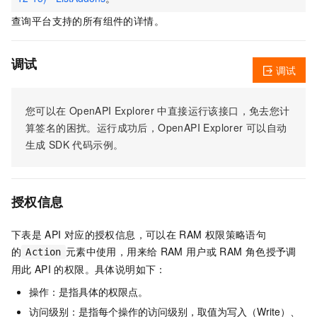
查询平台支持的所有组件的详情。
调试
调试
您可以在
OpenAPI Explorer
中直接运行该接口，免去您计
算签名的困扰。运行成功后，OpenAPI Explorer
可以自动
生成
SDK
代码示例。
授权信息
下表是
API
对应的授权信息，可以在
RAM
权限策略语句
的
元素中使用，用来给
RAM
用户或
RAM
角色授予调
Action
用此
API
的权限。具体说明如下：
操作：是指具体的权限点。
访问级别：是指每个操作的访问级别，取值为写入（Write）、