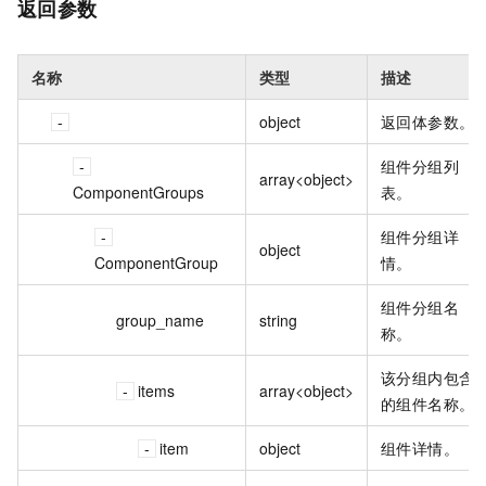
返回参数
名称
类型
描述
object
返回体参数。
组件分组列
array<object>
ComponentGroups
表。
组件分组详
object
ComponentGroup
情。
组件分组名
group_name
string
称。
该分组内包含
items
array<object>
的组件名称。
item
object
组件详情。