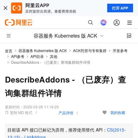
打开 APP
容器服务 Kubernetes 版 ACK
容器服务 Kubernetes 版 ACK
ACK托管与专有集群
开发参考
首页
API参考
API目录
其他
DescribeAddons - （已废弃）查询集群组件详情
DescribeAddons - （已废弃）查
询集群组件详情
更新时间：
2026-03-26 11:16:25
复制 MD 格式
我的收藏
产品详情
目前该
API
接口已标记为弃用，推荐使用替代
API：
CS(2015-
12-15) - ListAddons
。