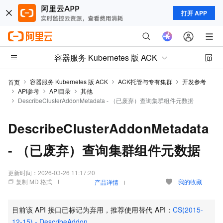
打开 APP
容器服务 Kubernetes 版 ACK
容器服务 Kubernetes 版 ACK
ACK托管与专有集群
开发参考
首页
API参考
API目录
其他
DescribeClusterAddonMetadata - （已废弃）查询集群组件元数据
DescribeClusterAddonMetadata
- （已废弃）查询集群组件元数据
更新时间：
2026-03-26 11:17:20
复制 MD 格式
我的收藏
产品详情
目前该
API
接口已标记为弃用，推荐使用替代
API：
CS(2015-
12-15) - DescribeAddon
。