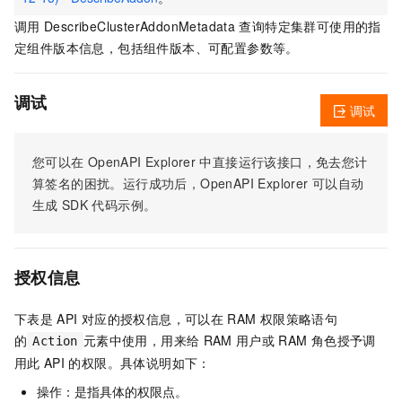
调用
DescribeClusterAddonMetadata
查询特定集群可使用的指
定组件版本信息，包括组件版本、可配置参数等。
调试
调试
您可以在
OpenAPI Explorer
中直接运行该接口，免去您计
算签名的困扰。运行成功后，OpenAPI Explorer
可以自动
生成
SDK
代码示例。
授权信息
下表是
API
对应的授权信息，可以在
RAM
权限策略语句
的
元素中使用，用来给
RAM
用户或
RAM
角色授予调
Action
用此
API
的权限。具体说明如下：
操作：是指具体的权限点。