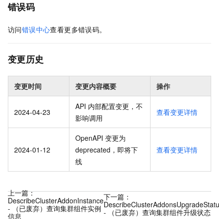
错误码
访问
错误中心
查看更多错误码。
变更历史
变更时间
变更内容概要
操作
API 内部配置变更，不
2024-04-23
查看变更详情
影响调用
OpenAPI 变更为
2024-01-12
deprecated，即将下
查看变更详情
线
上一篇：
下一篇：
DescribeClusterAddonInstance
DescribeClusterAddonsUpgradeStat
- （已废弃）查询集群组件实例
- （已废弃）查询集群组件升级状态
信息