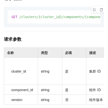
GET
/clusters/{cluster_id}/components/{component_i
请求参数
名称
类型
必填
描述
cluster_id
string
是
集群 ID
component_id
string
是
组件 ID
version
string
否
组件版本