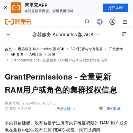
打开 APP
容器服务 Kubernetes 版 ACK
容器服务 Kubernetes 版 ACK
ACK托管与专有集群
开发参考
首页
API参考
API目录
权限
GrantPermissions - 全量更新RAM用户或角色的集群授权信息
GrantPermissions - 全量更新
RAM用户或角色的集群授权信息
更新时间：
2026-03-26 10:54:56
复制 MD 格式
我的收藏
产品详情
非集群创建者、没有被授予过所有集群维度权限的
RAM
用户或角
色在集群中默认没有任何
RBAC
权限。您可以调用