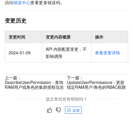
访问
错误中心
查看更多错误码。
变更历史
变更时间
变更内容概要
操作
API 内部配置变更，不
2024-01-09
查看变更详情
影响调用
上一篇：
下一篇：
DescribeUserPermission - 查询
UpdateUserPermissions - 更新
RAM用户或角色的集群授权信息
指定RAM用户/角色的RBAC权限
该文章对您有帮助吗？
反馈