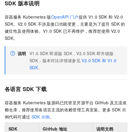
SDK
版本说明
容器服务 Kubernetes 版
OpenAPI
门户
提供
V1.0 SDK
和
V2.0
SDK。V2.0 SDK
不涉及接口功能变更，主要是为了提升
SDK
的
健壮性及使用体验。V1.0 SDK
已不再维护，推荐您使用
V2.0
SDK。
说明
V1.0 SDK
即原版
SDK，V2.0 SDK
即升级版
SDK，版本对比详情请参见
V2.0 SDK 和 V1.0
SDK
。
各语言
SDK
下载
容器服务 Kubernetes 版
源码已托管至开源平台
GitHub
及主流依
赖仓库，推荐使用各语言主流的依赖管理工具安装。
更多
SDK
示
例代码可通过
SDK
示例
。
SDK
GitHub
地址
说明文档