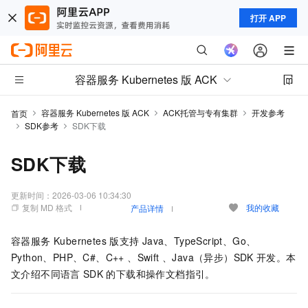
打开 APP
容器服务 Kubernetes 版 ACK
容器服务 Kubernetes 版 ACK
ACK托管与专有集群
开发参考
首页
SDK参考
SDK下载
SDK下载
更新时间：
2026-03-06 10:34:30
复制 MD 格式
我的收藏
产品详情
容器服务 Kubernetes 版
支持
Java、TypeScript、Go、
Python、PHP、C#、C++ 、Swift 、Java（异步）SDK
开发。本
文介绍不同语言
SDK
的下载和操作文档指引。