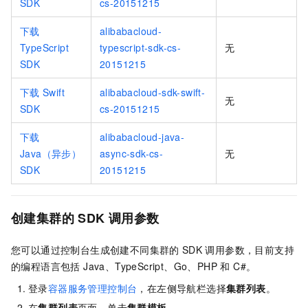
SDK
cs-20151215
下载
alibabacloud-
TypeScript
typescript-sdk-cs-
无
SDK
20151215
下载
Swift
alibabacloud-sdk-swift-
无
SDK
cs-20151215
下载
alibabacloud-java-
Java（异步）
async-sdk-cs-
无
SDK
20151215
创建集群的
SDK
调用参数
您可以通过控制台生成创建不同集群的
SDK
调用参数，目前支持
的编程语言包括 Java、TypeScript、Go、PHP 和 C#。
登录
容器服务管理控制台
，在左侧导航栏选择
集群列表
。
在
集群列表
页面，单击
集群模板
。