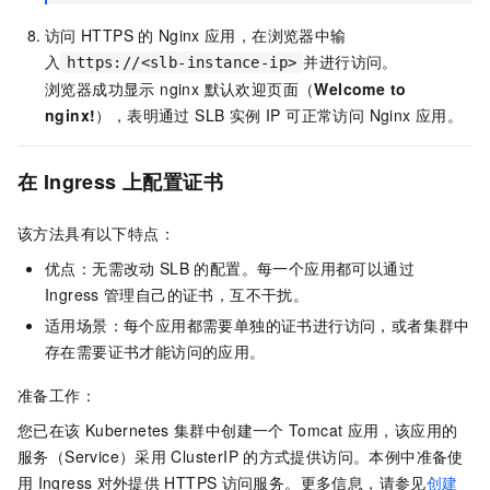
访问
HTTPS
的
Nginx
应用，在浏览器中输
入
并进行访问。
https://<slb-instance-ip>
浏览器成功显示 nginx 默认欢迎页面（
Welcome to
nginx!
），表明通过 SLB 实例 IP 可正常访问 Nginx 应用。
在
Ingress
上配置证书
该方法具有以下特点：
优点：无需改动
SLB
的配置。每一个应用都可以通过
Ingress
管理自己的证书，互不干扰。
适用场景：每个应用都需要单独的证书进行访问，或者集群中
存在需要证书才能访问的应用。
准备工作：
您已在该
Kubernetes
集群中创建一个
Tomcat
应用，该应用的
服务（Service）采用
ClusterIP
的方式提供访问。本例中准备使
用
Ingress
对外提供
HTTPS
访问服务。更多信息，请参见
创建