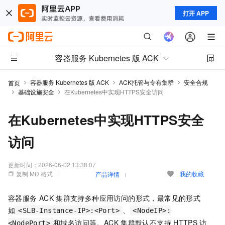
打开 APP
容器服务 Kubernetes 版 ACK
容器服务 Kubernetes 版 ACK
ACK托管与专有集群
安全合规
首页
基础设施安全
在Kubernetes中实现HTTPS安全访问
在Kubernetes中实现HTTPS安全
访问
更新时间：
2026-06-02 13:38:07
复制 MD 格式
我的收藏
产品详情
容器服务
ACK
集群支持多种应用访问的形式，最常见的形式
如
、
<SLB-Instance-IP>:<Port>
<NodeIP>:
和域名访问等。ACK
集群默认不支持
HTTPS
访
<NodePort>