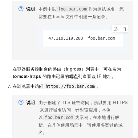
说明
本例中以
作为测试域名，您
foo.bar.com
需要在
hosts
文件中创建一条记录。
47.110.119.203  foo.bar.com    
在容器服务控制台的路由（Ingress）列表中，可在名为
tomcat-https
的路由记录的
端点
列查看该 IP 地址。
在浏览器中访问
。
https://foo.bar.com
说明
由于创建了
TLS
证书访问，所以要用
HTTPS
来进行域名访问，针对该应用，本例
以
为示例，在本地进行解
foo.bar.com
析。在具体使用场景中，请使用备案过的域
名。