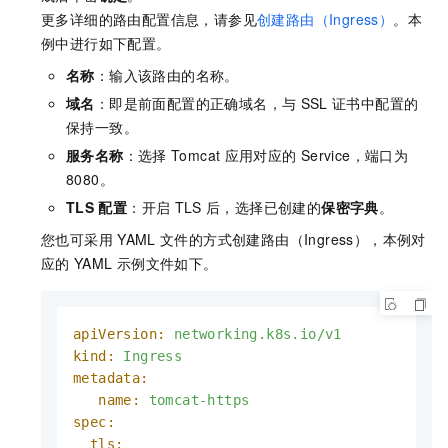
更多详细的路由配置信息，请参见
创建路由（Ingress）
。本
例中进行如下配置。
名称
：输入该路由的名称。
域名
：即是前面配置的正确域名，与
SSL
证书中配置的
保持一致。
服务名称
：选择
Tomcat
应用对应的
Service，端口为
8080。
TLS
配置
：开启
TLS
后，选择已创建的
保密字典
。
您也可采用
YAML
文件的方式创建路由（Ingress），本例对
应的
YAML
示例文件如下。
apiVersion:
networking.k8s.io/v1
kind:
Ingress
metadata:
name:
tomcat-https
spec:
tls: