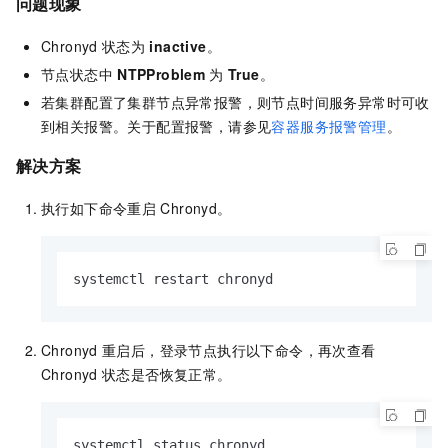
问题现象
Chronyd
状态为
inactive
。
节点状态中
NTPProblem
为
True
。
若集群配置了集群节点异常报警，则节点时间服务异常时可收
到相关报警。关于配置报警，请参见
容器服务报警管理
。
解决方案
执行如下命令重启
Chronyd。
systemctl restart chronyd
Chronyd
重启后，登录节点执行以下命令，再次查看
Chronyd
状态是否恢复正常。
systemctl status chronyd