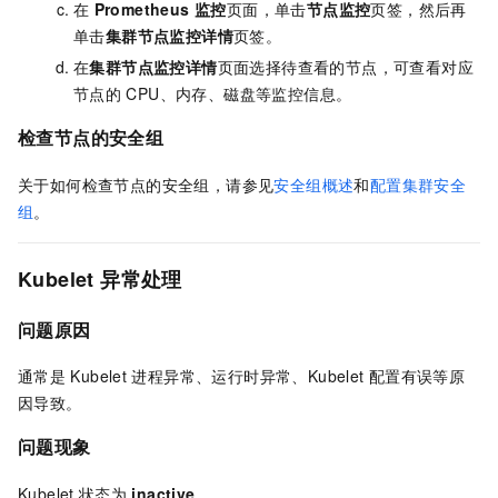
在
Prometheus 监控
页面，单击
节点监控
页签，然后再
单击
集群节点监控详情
页签。
在
集群节点监控详情
页面选择待查看的节点，可查看对应
节点的
CPU、内存、磁盘等监控信息。
检查节点的安全组
关于如何检查节点的安全组，请参见
安全组概述
和
配置集群安全
组
。
Kubelet
异常处理
问题原因
通常是
Kubelet
进程异常、运行时异常、Kubelet
配置有误等原
因导致。
问题现象
Kubelet
状态为
inactive
。