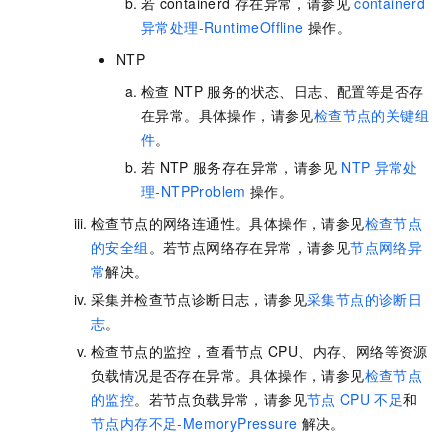
若
containerd
存在异常，请参见
containerd
异常处理-RuntimeOffline
操作。
NTP
检查
NTP
服务的状态、日志、配置等是否存
在异常。具体操作，请参见
检查节点的关键组
件
。
若
NTP
服务存在异常，请参见
NTP
异常处
理-NTPProblem
操作。
检查节点的网络连通性。具体操作，请参见
检查节点
的安全组
。若节点网络存在异常，请参见
节点网络异
常
解决。
采集并检查节点诊断日志，请参见
采集节点的诊断日
志
。
检查节点的监控，查看节点
CPU、内存、网络等资源
负载情况是否存在异常。具体操作，请参见
检查节点
的监控
。若节点负载异常，请参见
节点
CPU
不足
和
节点内存不足-MemoryPressure
解决。