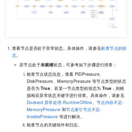
查看节点是否处于异常状态。具体操作，请参见
检查节点的状
态
。
若节点处于
未就绪
状态，可参考如下步骤进行排查：
检查节点状态信息，查看
PIDPressure、
DiskPressure、MemoryPressure
等节点类型的状态
是否为
True
。若某一节点类型的状态为
True
，则根
据相应异常状态关键字进行排查。具体操作，请参见
Dockerd
异常处理-RuntimeOffline
、
节点内存不足-
MemoryPressure
和
节点索引节点不足-
InodesPressure
等进行解决。
检查节点的关键组件和日志。