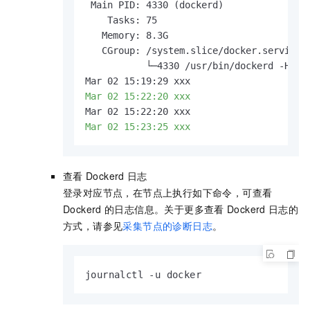
 Main PID: 4330 (dockerd)

    Tasks: 75

   Memory: 8.3G

   CGroup: /system.slice/docker.service

           └─4330 /usr/bin/dockerd -H fd:
Mar 02 15:19:29 xxx                    d
Mar 02 15:22:20 xxx                    d
Mar 02 15:22:20 xxx                    d
Mar 02 15:23:25 xxx                    d
查看
Dockerd
日志
登录对应节点，在节点上执行如下命令，可查看
Dockerd
的日志信息。关于更多查看
Dockerd
日志的
方式，请参见
采集节点的诊断日志
。
journalctl -u docker