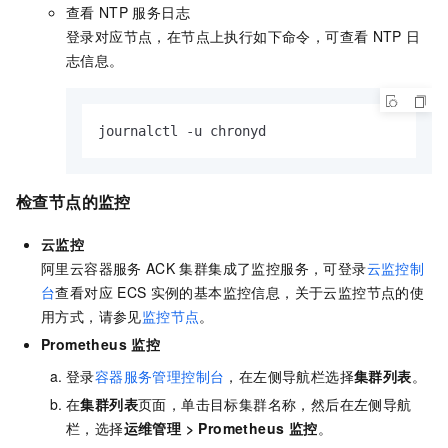
查看
NTP
服务日志
登录对应节点，在节点上执行如下命令，可查看
NTP
日
志信息。
journalctl -u chronyd
检查节点的监控
云监控
阿里云容器服务
ACK
集群集成了监控服务，可登录
云监控制
台
查看对应
ECS
实例的基本监控信息，关于云监控节点的使
用方式，请参见
监控节点
。
Prometheus
监控
登录
容器服务管理控制台
，在左侧导航栏选择
集群列表
。
在
集群列表
页面，单击目标集群名称，然后在左侧导航
栏，选择
运维管理
>
Prometheus 监控
。