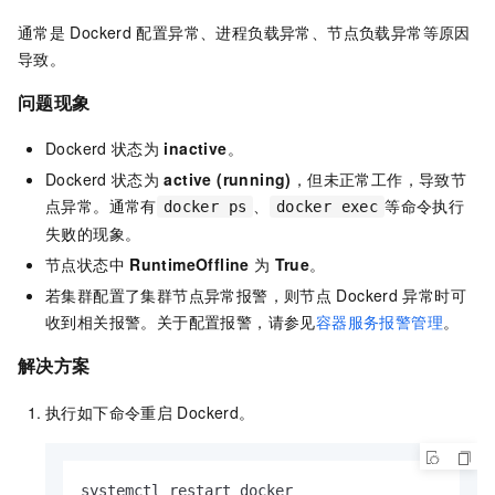
通常是
Dockerd
配置异常、进程负载异常、节点负载异常等原因
导致。
问题现象
Dockerd
状态为
inactive
。
Dockerd
状态为
active (running)
，但未正常工作，导致节
点异常。通常有
、
等命令执行
docker ps
docker exec
失败的现象。
节点状态中
RuntimeOffline
为
True
。
若集群配置了集群节点异常报警，则节点
Dockerd
异常时可
收到相关报警。关于配置报警，请参见
容器服务报警管理
。
解决方案
执行如下命令重启
Dockerd。
systemctl restart docker