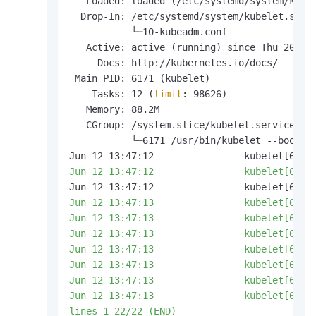
   Loaded: loaded (/etc/systemd/system/kubel
  Drop-In: /etc/systemd/system/kubelet.servi
           └─10-kubeadm.conf

   Active: active (running) since Thu 2025-0
     Docs: http://kubernetes.io/docs/

 Main PID: 6171 (kubelet)

    Tasks: 12 (
limit
: 98626)

   Memory: 88.2M

   CGroup: /system.slice/kubelet.service

           └─6171 /usr/bin/kubelet --bootst
Jun 12 13:47:12                kubelet[6171
Jun 12 13:47:12                kubelet[6171
Jun 12 13:47:12                kubelet[6171
Jun 12 13:47:13                kubelet[6171
Jun 12 13:47:13                kubelet[6171
Jun 12 13:47:13                kubelet[6171
Jun 12 13:47:13                kubelet[6171
Jun 12 13:47:13                kubelet[6171
Jun 12 13:47:13                kubelet[6171
Jun 12 13:47:13                kubelet[6171
lines 1-22/22 (END)