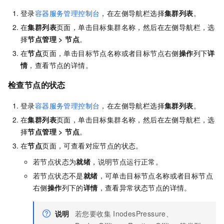
登录
容器服务管理控制台
，在左侧导航栏选择
集群列表
。
在
集群列表
页面，单击目标集群名称，然后在左侧导航栏，选
择
节点管理
>
节点
。
在
节点
页面，单击目标节点名称或者目标节点右侧
操作
列下
详
情
，查看节点的详情。
检查节点的状态
登录
容器服务管理控制台
，在左侧导航栏选择
集群列表
。
在
集群列表
页面，单击目标集群名称，然后在左侧导航栏，选
择
节点管理
>
节点
。
在
节点
页面，可查看对应节点的状态。
若节点状态为
就绪
，说明节点运行正常。
若节点状态不是
就绪
，可单击目标节点名称或者目标节点
右侧
操作
列下的
详情
，查看异常状态节点的详情。
说明
若您要收集
InodesPressure、