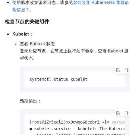
使用脚本收集诊断日志，请参见
如何收集
Kubernetes
集群诊
断信息？
。
检查节点的关键组件
Kubelet
：
查看
Kubelet
状态
登录对应节点，在节点上执行如下命令，查看
Kubelet
进
程状态。
systemctl status kubelet
预期输出：
[root@iZm5eali3mx0qwqo68eobrZ ~]
# systemctl
● kubelet.service - kubelet: The Kubernetes 