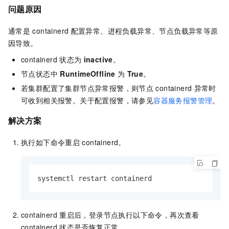
问题原因
通常是
containerd
配置异常、进程负载异常、节点负载异常等原
因导致。
containerd
状态为
inactive
。
节点状态中
RuntimeOffline
为
True
。
若集群配置了集群节点异常报警，则节点
containerd
异常时
可收到相关报警。关于配置报警，请参见
容器服务报警管理
。
解决方案
执行如下命令重启
containerd。
systemctl restart containerd
containerd
重启后，登录节点执行以下命令，再次查看
containerd
状态是否恢复正常。