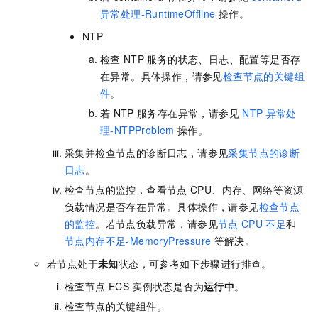
异常处理-RuntimeOffline
操作。
NTP
检查
NTP
服务的状态、日志、配置等是否存
在异常。具体操作，请参见
检查节点的关键组
件
。
若
NTP
服务存在异常，请参见
NTP
异常处
理-NTPProblem
操作。
采集并检查节点的诊断日志，请参见
采集节点的诊断
日志
。
检查节点的监控，查看节点
CPU、内存、网络等资源
负载情况是否存在异常。具体操作，请参见
检查节点
的监控
。若节点负载异常，请参见
节点
CPU
不足
和
节点内存不足-MemoryPressure
等解决。
若节点处于
未知
状态，可参考如下步骤进行排查。
检查节点
ECS
实例状态是否为
运行中
。
检查节点的关键组件。