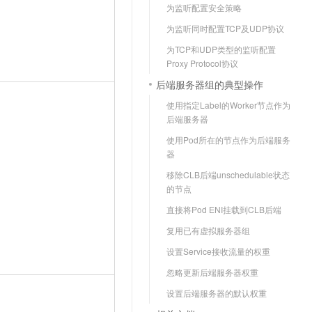
为监听配置安全策略
为监听同时配置TCP及UDP协议
为TCP和UDP类型的监听配置
Proxy Protocol协议
后端服务器组的典型操作
使用指定Label的Worker节点作为
后端服务器
使用Pod所在的节点作为后端服务
器
移除CLB后端unschedulable状态
的节点
直接将Pod ENI挂载到CLB后端
复用已有虚拟服务器组
设置Service接收流量的权重
忽略更新后端服务器权重
设置后端服务器的默认权重