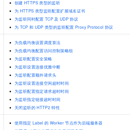
创建
HTTPS
类型的监听
为
HTTPS
类型监听配置扩展域名证书
为监听同时配置
TCP
及
UDP
协议
为
TCP
和
UDP
类型的监听配置
Proxy Protocol
协议
为负载均衡设置调度算法
为负载均衡配置访问控制策略组
为监听配置安全策略
为监听设置连接优雅中断
为监听配置额外请求头
为监听设置连接空闲超时时间
为监听配置指定请求超时时间
为监听指定链接超时时间
关闭监听的
HTTP2
特性
使用指定
Label
的
Worker
节点作为后端服务器