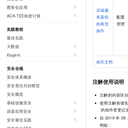
图形化应用
后端服
ACK-TEE机密计算
务器组
配置
的典型
管理
实践教程
操作
最佳实践
大数据
Kagent
相关文档
安全合规
安全体系概述
注解使用说明
安全责任共担模型
安全概览
注解的内容区
基础设施安全
使用注解前请
的组件变更记
容器应用安全
自
2019
年
09
安全最佳实践
例如：