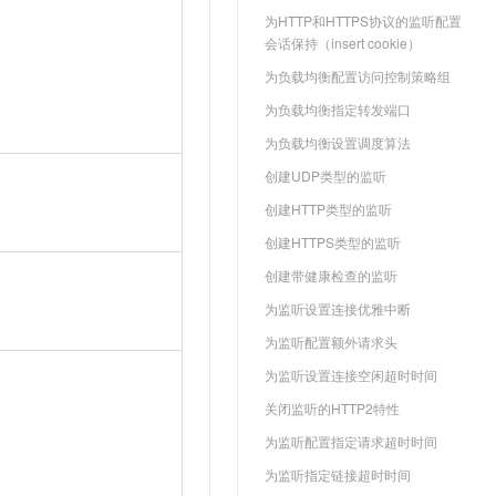
为HTTP和HTTPS协议的监听配置
会话保持（insert cookie）
为负载均衡配置访问控制策略组
为负载均衡指定转发端口
为负载均衡设置调度算法
创建UDP类型的监听
创建HTTP类型的监听
创建HTTPS类型的监听
创建带健康检查的监听
为监听设置连接优雅中断
）
为监听配置额外请求头
为监听设置连接空闲超时时间
关闭监听的HTTP2特性
为监听配置指定请求超时时间
为监听指定链接超时时间