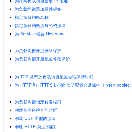
为私网负载均衡指定
IP
地址
为负载均衡添加额外标签
指定负载均衡名称
指定负载均衡所属的资源组
为
Service
设置
Hostname
为负载均衡开启删除保护
为负载均衡开启配置修改保护
为
TCP
类型的负载均衡配置会话保持时间
为
HTTP
和
HTTPS
协议的监听配置会话保持（insert cookie
为负载均衡指定转发端口
创建带健康检查的监听
创建
UDP
类型的监听
创建
HTTP
类型的监听