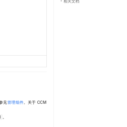
相关文档
参见
管理组件
。关于
CCM
。
d