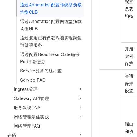
配置
通过Annotation配置传统型负载
专有云
负载
均衡CLB
均衡
通过Annotation配置网络型负载
均衡NLB
通过复用已有负载均衡实现跨集
群部署服务
开启
通过配置Readiness Gate确保
实例
Pod平滑更新
保护
Service异常问题排查
会话
Service FAQ
保持
Ingress管理
设置
Gateway API管理
服务发现DNS
网络管理最佳实践
端口
网络管理FAQ
和协
存储