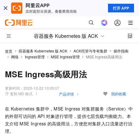
打开 APP
容器服务 Kubernetes 版 ACK
容器服务 Kubernetes 版 ACK
ACK托管与专有集群
操作指南
首页
网络
Ingress管理
MSE Ingress管理
MSE Ingress高级用法
MSE Ingress高级用法
更新时间：
2025-12-22 10:05:07
复制 MD 格式
我的收藏
产品详情
在
Kubernetes
集群中，MSE Ingress
对集群服务（Service）中
的外部可访问的
API
对象进行管理，提供七层负载均衡能力。本
文介绍
MSE Ingress
的高级用法，方便您对集群入口流量进行治
理。