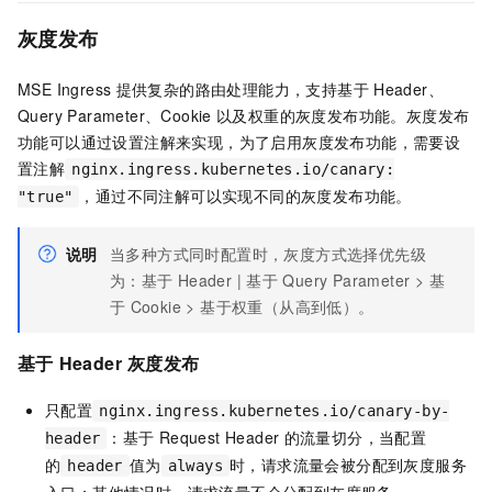
灰度发布
MSE Ingress
提供复杂的路由处理能力，支持基于
Header、
Query Parameter、Cookie
以及权重的灰度发布功能。灰度发布
功能可以通过设置注解来实现，为了启用灰度发布功能，需要设
置注解
nginx.ingress.kubernetes.io/canary:
，通过不同注解可以实现不同的灰度发布功能。
"true"
说明
当多种方式同时配置时，灰度方式选择优先级
为：基于
Header | 基于
Query Parameter > 基
于
Cookie > 基于权重（从高到低）。
基于
Header
灰度发布
只配置
nginx.ingress.kubernetes.io/canary-by-
：基于
Request Header
的流量切分，当配置
header
的
值为
时，请求流量会被分配到灰度服务
header
always
入口；其他情况时，请求流量不会分配到灰度服务。