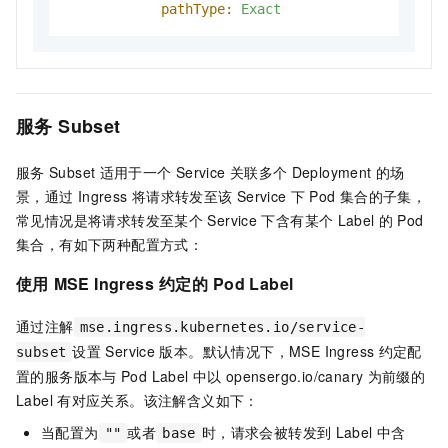
pathType:
Exact
服务
Subset
服务
Subset
适用于一个
Service
关联多个
Deployment
的场
景，通过
Ingress
将请求转发至该
Service
下
Pod
集合的子集，
常见情况是将请求转发至某个
Service
下含有某个
Label
的
Pod
集合，有如下两种配置方式：
使用
MSE Ingress
约定的
Pod Label
通过注解
mse.ingress.kubernetes.io/service-
设置
Service
版本。默认情况下，MSE Ingress
约定配
subset
置的服务版本与
Pod Label
中以
opensergo.io/canary
为前缀的
Label
有对应关系。该注解含义如下：
当配置为
或者
时，请求会被转发到
Label
中含
""
base