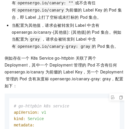
有
或不含有任
opensergo.io/canary: ""
何
为前缀的
Label Key
的
Pod
集
opensergo.io/canary
合，即
Label
上打了空标或未打标的
Pod
集合。
当配置为其他值，请求会被转发到
Label
中含有
opensergo.io/canary-{其他值}: {其他值}的
Pod
集合。例如
当配置为
，请求会被转发到
Label
中含
gray
有
的
Pod
集合。
opensergo.io/canary-gray: gray
例如存在一个
K8s Service go-httpbin
关联了两个
Deployment，其中一个
Deployment
管理的
Pod
不含有任何
opensergo.io/canary
为前缀的
Label Key，另一个
Deployment
管理的
Pod
含有灰度标
opensergo.io/canary-gray: gray，配置
如下：
# go-httpbin k8s service
apiVersion:
v1
kind:
Service
metadata: