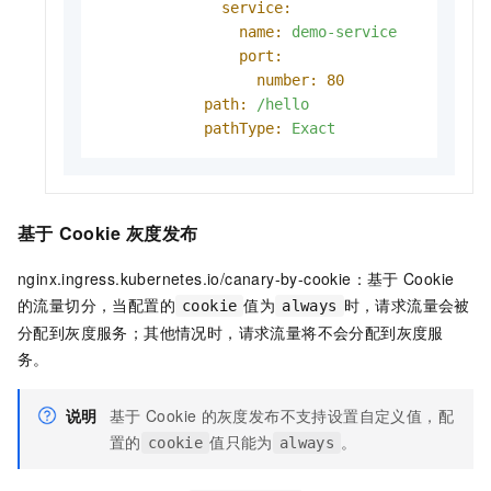
service:
name:
demo-service
port:
number:
80
path:
/hello
pathType:
Exact
基于
Cookie
灰度发布
nginx.ingress.kubernetes.io/canary-by-cookie：基于
Cookie
的流量切分，当配置的
值为
时，请求流量会被
cookie
always
分配到灰度服务；其他情况时，请求流量将不会分配到灰度服
务。
说明
基于
Cookie
的灰度发布不支持设置自定义值，配
置的
值只能为
。
cookie
always