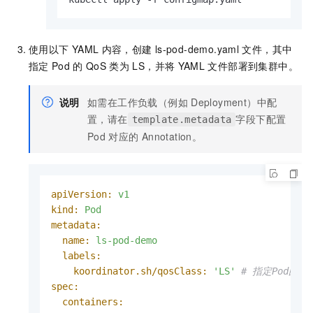
使用以下
YAML
内容，创建
ls-pod-demo.yaml
文件，其中
指定
Pod
的
QoS
类为
LS，并将
YAML
文件部署到集群中。
说明
如需在工作负载（例如
Deployment）中配
置，请在
字段下配置
template.metadata
Pod
对应的
Annotation。
apiVersion:
v1
kind:
Pod
metadata:
name:
ls-pod-demo
labels:
koordinator.sh/qosClass:
'LS'
# 指定Pod的Qo
spec:
containers: