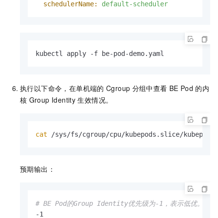
schedulerName:
default-scheduler
kubectl apply -f be-pod-demo.yaml
执行以下命令，在单机端的
Cgroup
分组中查看
BE Pod
的内
核
Group Identity
生效情况。
cat
 /sys/fs/cgroup/cpu/kubepods.slice/kubepods
预期输出：
# BE Pod的Group Identity优先级为-1，表示低优。
-1