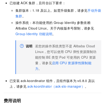
已创建
ACK
集群，且符合以下要求：
集群版本：1.18
及以上。如需升级集群，请参见
手动升级
集群
。
操作系统：本功能使用的
Group Identity
参数依赖
Alibaba Cloud Linux。关于内核版本号限制，请参见
Group Identity
功能说明
。
说明
若您的操作系统类型不是
Alibaba Cloud
Linux，您可以使用
CPU
弹性资源限制功
能控制
BE
类型
Pod
可使用的
CPU
资源
量，请参见
启用
CPU
资源弹性限制能
力
。
已安装
ack-koordinator
组件，且组件版本为
v0.8.0
及以
上，请参见
ack-koordinator（ack-slo-manager）
。
费用说明