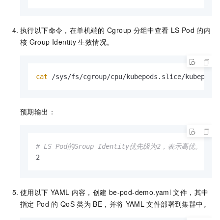
执行以下命令，在单机端的
Cgroup
分组中查看
LS Pod
的内
核
Group Identity
生效情况。
cat
 /sys/fs/cgroup/cpu/kubepods.slice/kubepods
预期输出：
# LS Pod的Group Identity优先级为2，表示高优。
2
使用以下
YAML
内容，创建
be-pod-demo.yaml
文件，其中
指定
Pod
的
QoS
类为
BE，并将
YAML
文件部署到集群中。