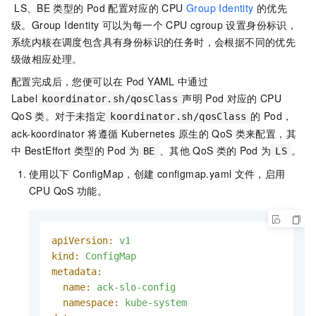
LS、BE
类型的
Pod
配置对应的
CPU
Group Identity
的优先
级。Group Identity
可以为每一个
CPU cgroup
设置身份标识，
系统内核在调度包含具有身份标识的任务时，会根据不同的优先
级做相应处理。
配置完成后，您便可以在
Pod YAML
中通过
Label
声明
Pod
对应的
CPU
koordinator.sh/qosClass
QoS
类。对于未指定
的
Pod，
koordinator.sh/qosClass
ack-koordinator
将遵循
Kubernetes
原生的
QoS
类来配置，其
中
BestEffort
类型的
Pod
为
、其他
QoS
类的
Pod
为
。
BE
LS
使用以下
ConfigMap，创建
configmap.yaml
文件，启用
CPU QoS
功能。
apiVersion:
v1
kind:
ConfigMap
metadata:
name:
ack-slo-config
namespace:
kube-system