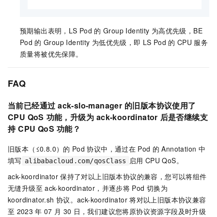
预期输出表明，LS Pod
的
Group Identity
为高优先级，BE
Pod
的
Group Identity
为低优先级，即
LS Pod
的
CPU
服务
质量将被优先保障。
FAQ
当前已经通过
ack-slo-manager
的旧版本协议使用了
CPU QoS
功能，升级为
ack-koordinator
后是否继续支
持
CPU QoS
功能？
旧版本（≤0.8.0）的
Pod
协议中，通过在
Pod
的
Annotation
中
填写
启用
CPU QoS。
alibabacloud.com/qosClass
ack-koordinator
保持了对以上旧版本协议的兼容，您可以将组件
无缝升级至
ack-koordinator
，并逐步将
Pod
切换为
koordinator.sh
协议。
ack-koordinator
将对以上旧版本协议兼容
至
2023
年
07
月
30
日，我们建议您将原协议资源字段及时升级