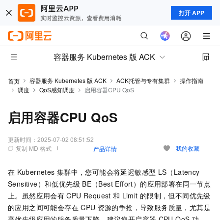
打开 APP
容器服务 Kubernetes 版 ACK
容器服务 Kubernetes 版 ACK
ACK托管与专有集群
操作指南
首页
调度
QoS感知调度
启用容器CPU QoS
启用容器CPU QoS
更新时间：
2025-07-02 08:51:52
复制 MD 格式
我的收藏
产品详情
在
Kubernetes
集群中，您可能会将延迟敏感型
LS（Latency
Sensitive）和低优先级
BE（Best Effort）的应用部署在同一节点
上。虽然应用会有
CPU Request
和
Limit
的限制，但不同优先级
的应用之间可能会存在
CPU
资源的争抢，导致服务质量，尤其是
高优先级应用的服务质量下降。建议您开启容器
CPU QoS
功