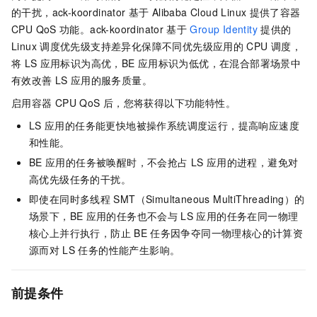
的干扰，
ack-koordinator
基于
Alibaba Cloud Linux
提供了容器
CPU QoS
功能。
ack-koordinator
基于
Group Identity
提供的
Linux
调度优先级支持差异化保障不同优先级应用的
CPU
调度，
将
LS
应用标识为高优，BE
应用标识为低优，在混合部署场景中
有效改善
LS
应用的服务质量。
启用容器
CPU QoS
后，您将获得以下功能特性。
LS
应用的任务能更快地被操作系统调度运行，提高响应速度
和性能。
BE
应用的任务被唤醒时，不会抢占
LS
应用的进程，避免对
高优先级任务的干扰。
即使在同时多线程
SMT（Simultaneous MultiThreading）的
场景下，BE
应用的任务也不会与
LS
应用的任务在同一物理
核心上并行执行，防止
BE
任务因争夺同一物理核心的计算资
源而对
LS
任务的性能产生影响。
前提条件