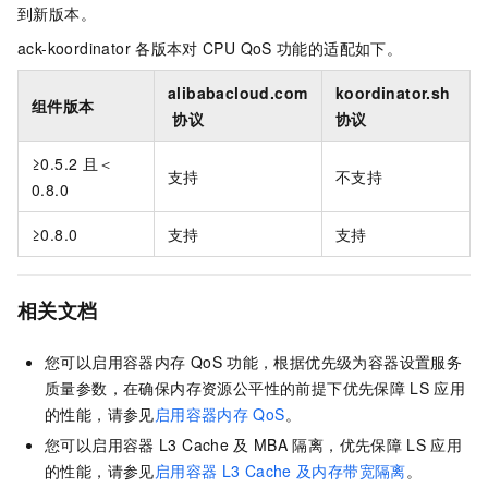
到新版本。
ack-koordinator
各版本对
CPU QoS
功能的适配如下。
alibabacloud.com
koordinator.sh
组件版本
协议
协议
≥0.5.2
且＜
支持
不支持
0.8.0
≥0.8.0
支持
支持
相关文档
您可以启用容器内存
QoS
功能，根据优先级为容器设置服务
质量参数，在确保内存资源公平性的前提下优先保障
LS
应用
的性能，请参见
启用容器内存
QoS
。
您可以启用容器
L3 Cache
及
MBA
隔离，优先保障
LS
应用
的性能，请参见
启用容器
L3 Cache
及内存带宽隔离
。