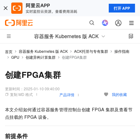
打开 APP
容器服务 Kubernetes 版 ACK
容器服务 Kubernetes 版 ACK
ACK托管与专有集群
操作指南
首页
GPU
创建异构计算集群
创建FPGA集群
创建FPGA集群
更新时间：
2025-01-10 09:40:00
复制 MD 格式
我的收藏
产品详情
本文介绍如何通过容器服务管理控制台创建
FPGA
集群及查看节
点挂载的
FPGA
设备。
前提条件