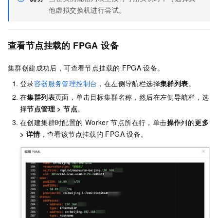
他虚拟交换机进行尝试。
查看节点挂载的
FPGA
设备
集群创建成功后，可查看节点挂载的
FPGA
设备。
登录
容器服务管理控制台
，在左侧导航栏选择
集群列表
。
在
集群列表
页面，单击目标集群名称，然后在左侧导航栏，选
择
节点管理
>
节点
。
在创建集群时配置的
Worker
节点所在行，单击
操作
列的
更多
>
详情
，查看该节点挂载的
FPGA
设备。