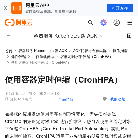
打开 APP
容器服务 Kubernetes 版 ACK
容器服务 Kubernetes 版 ACK
ACK托管与专有集群
操作指南
首页
弹性伸缩
工作负载伸缩
容器定时水平伸缩（CronHPA）
使用容器定时水平伸缩（CronHPA）
使用容器定时伸缩（CronHPA）
更新时间：
2026-06-06 21:08:18
复制 MD 格式
我的收藏
产品详情
如果您的应用资源使用率存在周期性变化，需要按照类似
Crontab
的策略定时对
Pod
进行扩缩容，您可以使用容器定时水
平伸缩
CronHPA（CronHorizontal Pod Autoscaler）实现
Pod
的定时扩缩容。CronHPA
适用于业务流量有明显高峰时段或定时