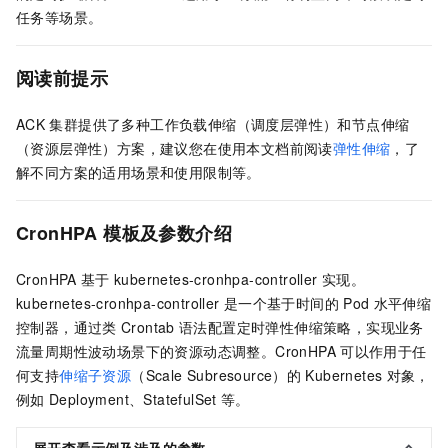
任务等场景。
阅读前提示
ACK
集群提供了多种
工作负载伸缩
（调度层弹性）和
节点伸缩
（资源层弹性）方案，建议您在使用本文档前阅读
弹性伸缩
，了
解不同方案的适用场景和使用限制等。
CronHPA
模板及参数介绍
CronHPA
基于
kubernetes-cronhpa-controller
实现。
kubernetes-cronhpa-controller
是一个基于时间的
Pod
水平伸缩
控制器，通过类
Crontab
语法配置定时弹性伸缩策略，实现业务
流量周期性波动场景下的资源动态调整。CronHPA
可以作用于任
何支持
伸缩子资源
（Scale Subresource）的
Kubernetes
对象，
例如
Deployment、StatefulSet
等。