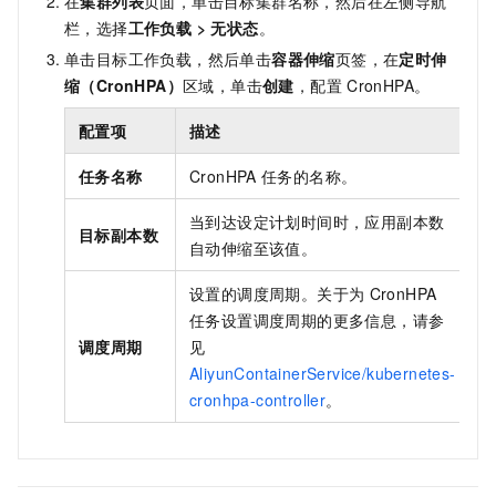
在
集群列表
页面，单击目标集群名称，然后在左侧导航
栏，选择
工作负载
>
无状态
。
单击目标工作负载，然后单击
容器伸缩
页签，在
定时伸
缩（CronHPA）
区域，单击
创建
，配置
CronHPA。
配置项
描述
任务名称
CronHPA
任务的名称。
当到达设定计划时间时，应用副本数
目标副本数
自动伸缩至该值。
设置的调度周期。关于为
CronHPA
任务设置调度周期的更多信息，请参
调度周期
见
AliyunContainerService/kubernetes-
cronhpa-controller
。