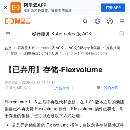
打开 APP
容器服务 Kubernetes 版 ACK
容器服务 Kubernetes 版 ACK
ACK托管与专有集群
操作指南
首页
存储
迁移Flexvolume至CSI
【已弃用】存储-Flexvolume
【已弃用】存储-Flexvolume
更新时间：
2025-02-13 07:48:32
复制 MD 格式
我的收藏
产品详情
Flexvolume 1.18
之后不再迭代和更新，在
1.20
版本之后的新建
集群已不再支持
Flexvolume
插件，Flexvolume
插件已弃用。对
于存量的集群，您可以通过以下方式处理：
若是无存储集群的
Flexvolume
插件，建议您将存储插件迁移