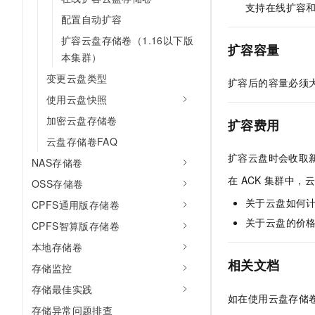
支持在线扩容
10 分钟在聊天系统中增加
专有云
配置自动扩容
扩容云盘存储卷（1.16以下版
扩容容量
本集群）
变更云盘类型
扩容后的容量必须
使用云盘快照
加密云盘存储卷
扩容费用
云盘存储卷FAQ
扩容云盘时会收取
NAS存储卷
在
ACK
集群中，云
OSS存储卷
关于云盘如何
CPFS通用版存储卷
关于云盘的价
CPFS智算版存储卷
本地存储卷
相关文档
存储监控
存储最佳实践
如在使用云盘存储
存储异常问题排查