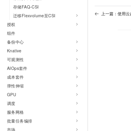
存储FAQ-CSI
上一篇：
使用云
迁移Flexvolume至CSI
授权
组件
备份中心
Knative
可观测性
AIOps套件
成本套件
弹性伸缩
GPU
调度
服务网格
批量任务编排
市场