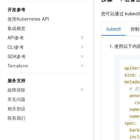
开发参考
您可以通过
kubectl
使用Kubernetes API
集成概览
kubectl
控制
API参考
使用以下内
CLI参考
SDK参考
Terraform
apiVer
kind:
服务支持
metada
# 若
故障排除
anno
常见问题
cs
相关协议
name
name
联系我们
spec:
back
incl