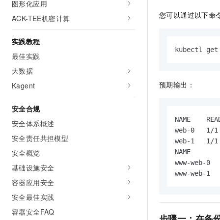
图形化应用
您可以通过以下命
ACK-TEE机密计算
实践教程
kubectl get
最佳实践
大数据
预期输出：
Kagent
安全合规
NAME    REA
安全体系概述
web-0   1/1
安全责任共担模型
web-1   1/1
安全概览
NAME       
www-web-0  
基础设施安全
www-web-1  
容器应用安全
安全最佳实践
容器安全FAQ
步骤一：在备