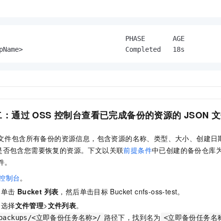
                                PHASE       AGE

pName>                          Completed   18s
二：通过
OSS
控制台查看已完成备份的资源的
JSON
文
文件包含所有备份的资源信息，包含资源的名称、类型、大小、创建日
是否包含您需要恢复的资源。下文以关联
前提条件
中已创建的备份仓库
件。
控制台
。
，单击
Bucket 列表
，然后单击目标
Bucket cnfs-oss-test。
，选择
文件管理
>
文件列表
。
路径下，找到名为
h/backups/<立即备份任务名称>/
<立即备份任务名称>