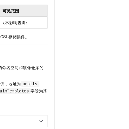
可见范围
<不影响查询>
CSI
存储插件。
的命名空间和镜像仓库的
提供，地址为
anolis-
字段为其
aimTemplates