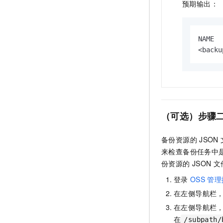
预期输出：
NAME  
<backu
（可选）步骤
备份资源的
JSON
来检查备份任务中
份资源的
JSON
文
登录
OSS
管理
在左侧导航栏
在左侧导航栏
在
/subpat