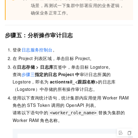
场景，再测试一下集群中部署应用的业务逻辑，
确保业务正常工作。
步骤五：分析操作审计日志
登录
日志服务控制台
。
在
Project
列表区域，单击目标
Project。
在
日志存储
>
日志库
页签中，单击目标
Logstore。
查询
步骤三
指定的日志
Project
中
审计日志所属的
Logstore，即名为
actiontrail_<跟踪名称>
的日志库
（Logstore）中存储的所有操作审计日志。
使用以下查询统计语句，统计集群内应用使用
Worker RAM
角色的
STS Token
调用的
OpenAPI
列表。
请将以下语句中的
替换为集群的
<worker_role_name>
Worker RAM
角色名称。