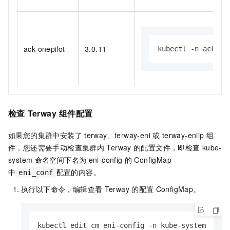
ack-onepilot
3.0.11
kubectl -n ack-on
检查
Terway
组件配置
如果您的集群中安装了
terway、terway-eni
或
terway-eniip
组
件，您还需要手动检查集群内
Terway
的配置文件，即检查
kube-
system
命名空间下名为
eni-config
的
ConfigMap
中
配置的内容。
eni_conf
执行以下命令，编辑查看
Terway
的配置
ConfigMap。
kubectl edit cm eni-config -n kube-system