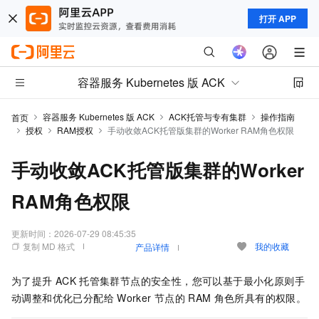
打开 APP
容器服务 Kubernetes 版 ACK
容器服务 Kubernetes 版 ACK
ACK托管与专有集群
操作指南
首页
授权
RAM授权
手动收敛ACK托管版集群的Worker RAM角色权限
手动收敛ACK托管版集群的Worker
RAM角色权限
更新时间：
2026-07-29 08:45:35
复制 MD 格式
我的收藏
产品详情
为了提升
ACK
托管集群
节点的安全性，您可以基于最小化原则手
动调整和优化已分配给
Worker
节点的
RAM
角色所具有的权限。