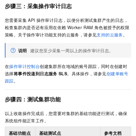
步骤三：采集操作审计日志
您需要采集
API
操作审计日志，以便分析测试集群产生的日志，
检查集群内是否还有应用在依赖
Worker RAM
角色被授予的权限
策略。关于操作审计功能支持的云服务，请参见
支持的云服务
。
说明
建议您至少采集一周以上的操作审计日志。
在
操作审计控制台
创建集群所在地域的账号跟踪，同时在创建时
选择
将事件投递到日志服务
SLS
。具体操作，请参见
创建单账号
跟踪
。
步骤四：测试集群功能
以上收敛操作完成后，您需要对集群的基础功能进行测试，确保
系统组件能正常工作。
基础功能点
基础测试点
参考文档