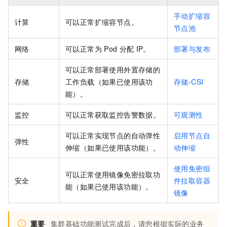
手动扩缩容
计算
可以正常扩缩容节点。
节点池
网络
可以正常为
Pod
分配
IP。
部署与发布
可以正常部署使用外置存储的
存储
工作负载（如果已使用该功
存储-CSI
能）。
监控
可以正常获取监控告警数据。
可观测性
可以正常实现节点的自动弹性
启用节点自
弹性
伸缩（如果已使用该功能）。
动伸缩
使用免密组
可以正常使用镜像免密拉取功
安全
件拉取容器
能（如果已使用该功能）。
镜像
重要
集群基础功能测试完成后，请您根据实际的业务