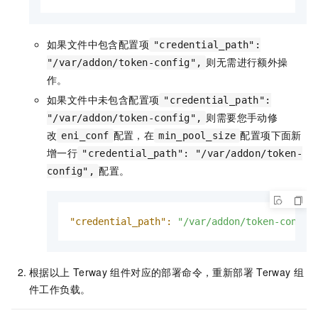
如果文件中包含配置项
"credential_path":
则无需进行额外操
"/var/addon/token-config",
作。
如果文件中未包含配置项
"credential_path":
则需要您手动修
"/var/addon/token-config",
改
配置，在
配置项下面新
eni_conf
min_pool_size
增一行
"credential_path": "/var/addon/token-
配置。
config",
"credential_path":
"/var/addon/token-config
根据以上
Terway
组件对应的部署命令，重新部署
Terway
组
件工作负载。