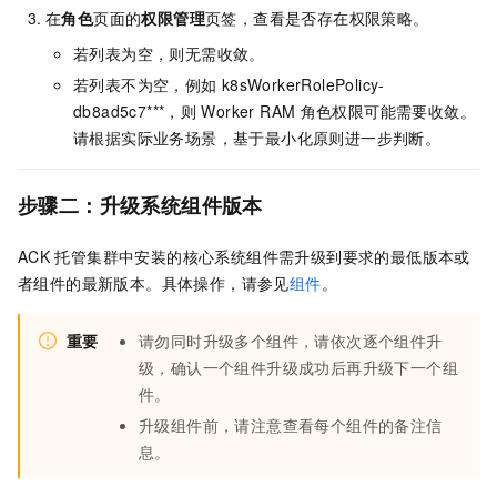
在
角色
页面的
权限管理
页签，查看是否存在权限策略。
若列表为空，则无需收敛。
若列表不为空，例如
k8sWorkerRolePolicy-
db8ad5c7***，则
Worker RAM
角色权限可能需要收敛。
请根据实际业务场景，基于最小化原则进一步判断。
步骤二：升级系统组件版本
ACK
托管集群
中安装的核心系统组件需升级到要求的最低版本或
者组件的最新版本。具体操作，请参见
组件
。
重要
请勿同时升级多个组件，请依次逐个组件升
级，确认一个组件升级成功后再升级下一个组
件。
升级组件前，请注意查看每个组件的备注信
息。