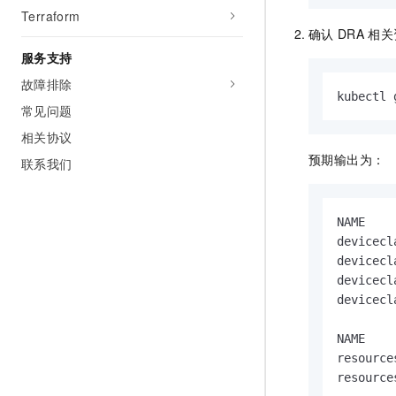
Terraform
确认
DRA
相关
服务支持
故障排除
kubectl 
常见问题
相关协议
预期输出为：
联系我们
NAME    
devicecl
devicecl
devicecl
devicecl
NAME    
resource
resource