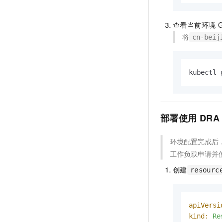
查看当前环境
将
cn-beij
kubectl 
部署使用
DRA
环境配置完成后
工作负载申请并
创建
resourc
apiVersi
kind:
Re