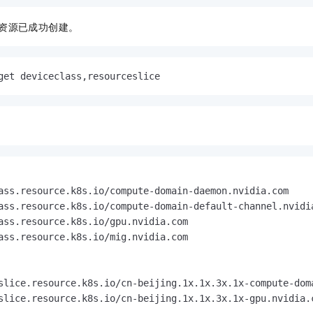
资源已成功创建。
get deviceclass,resourceslice
                                                         
ass.resource.k8s.io/compute-domain-daemon.nvidia.com     
ass.resource.k8s.io/compute-domain-default-channel.nvidia
ass.resource.k8s.io/gpu.nvidia.com                       
ass.resource.k8s.io/mig.nvidia.com                       
                                                        
slice.resource.k8s.io/cn-beijing.1x.1x.3x.1x-compute-dom
slice.resource.k8s.io/cn-beijing.1x.1x.3x.1x-gpu.nvidia.