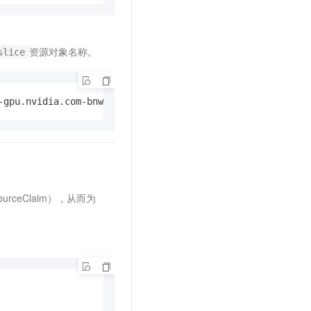
资源对象名称。
slice
-gpu.nvidia.com-bnwhj -o yaml
rceClaim），从而为