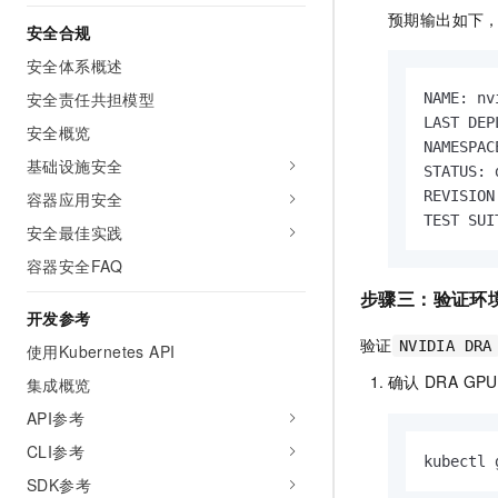
预期输出如下
安全合规
安全体系概述
安全责任共担模型
NAME: nv
LAST DEP
安全概览
NAMESPAC
基础设施安全
STATUS: 
REVISION:
容器应用安全
TEST SUI
安全最佳实践
容器安全FAQ
步骤三：验证环
开发参考
验证
NVIDIA DRA
使用Kubernetes API
确认
DRA GPU
集成概览
API参考
CLI参考
kubectl 
SDK参考