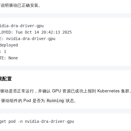
，说明驱动已正确安装。
idia-dra-driver-gpu

LOYED: Tue Oct 14 20:42:13 2025

E: nvidia-dra-driver-gpu

deployed

 1

TE: None
境配置
驱动是否正常运行，并确认
GPU
资源已成功上报到
Kubernetes
集群
驱动组件的
Pod
是否为
状态。
Running
get pod -n nvidia-dra-driver-gpu