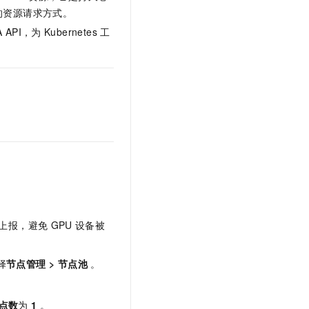
文戏情感细腻自然，动作戏激烈拳拳到肉，实现更强表演能力
支持中英文自由切换，具备更强的噪声鲁棒性
云聚AI 严选权益
的资源请求方式。
SSL 证书
，一键激活高效办公新体验
精选AI产品，从模型到应用全链提效
A API，为
Kubernetes
工
堡垒机
AI 用量加速计划
应用
防火墙
、识别商机，让客服更高效、服务更出色。
新老同享，达量后返
千问办公
主机安全
NEW
的智能体编程平台
一站式AI生产力平台
AI 应用及服务市场
伶鹊
企业级人与Agent协作平台，接入和调度多个数字员工
智能客服平台，对话机器人、对话分析、智能外呼
AI 应用
大模型服务平台百炼 - 全妙
大模型
应用创作平台
多模态内容创作工具，已接入 DeepSeek
自然语言处理
上报，避免
GPU
设备被
数据标注
机器学习
择
节点管理
>
节点池
。
息提取
与 AI 智能体进行实时音视频通话
从文本、图片、视频中提取结构化的属性信息
构建支持视频理解的 AI 音视频实时通话应用
点数
为
1
。