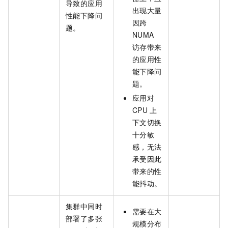
导致的应用
出现大量
性能下降问
因跨
题。
NUMA
访存带来
的应用性
能下降问
题。
应用对
CPU
上
下文切换
十分敏
感，无法
承受因此
带来的性
能抖动。
集群中同时
需要在大
部署了多张
规模分布