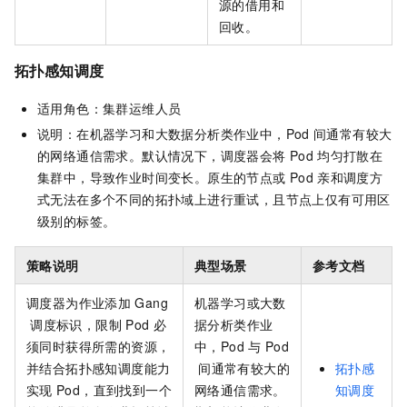
源的借用和
回收。
拓扑感知调度
适用角色：集群运维人员
说明：在机器学习和大数据分析类作业中，Pod
间通常有较大
的网络通信需求。默认情况下，调度器会将
Pod
均匀打散在
集群中，导致作业时间变长。原生的节点或
Pod
亲和调度方
式无法在多个不同的拓扑域上进行重试，且节点上仅有可用区
级别的标签。
策略说明
典型场景
参考文档
调度器为作业添加
Gang
机器学习或大数
调度标识，限制
Pod
必
据分析类作业
须同时获得所需的资源，
中，Pod
与
Pod
并结合拓扑感知调度能力
间通常有较大的
拓扑感
实现
Pod，直到找到一个
网络通信需求。
知调度