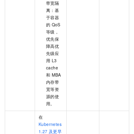
带宽隔
离：基
于容器
的
QoS
等级，
优先保
障高优
先级应
用
L3
cache
和
MBA
内存带
宽等资
源的使
用。
在
Kubernetes
1.27
及更早