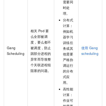
需要同
时处
理。
分布式
计算：
相关
Pod
要
例如机
么全部被调
器学习
度，要么都不
训练任
Gang
被调度，防止
使用
Gang
务或其
Scheduling
因部分进程的
scheduling
他需要
异常而导致整
严格协
个关联进程组
调运行
阻塞的问题。
的分布
式应
用。
高性能
计算：
作业可
能需要