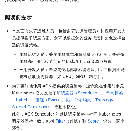
阅读前提示
本文面向集群运维人员（包括集群资源管理员）和应用开发人
员提供集群调度方案。您可以根据您的业务场景和角色选择合
适的调度策略。
集群运维人员：关注集群成本和资源最大化利用，并确保
集群高可用性和节点间的负载均衡，避免单点故障。
应用开发人员：希望简便地部署和管理应用，并根据性能
要求获取所需资源（如
CPU、GPU、内存）。
为了更好地使用
ACK
提供的调度策略，建议您在使用前参见
Kubernetes
官方文档了解
调度器（Scheduler）
、
节点标签
（Label）
、
驱逐（Evict）
、
拓扑分布约束（Topology
Spread Constraints）
等基本概念。
此外，
ACK Scheduler
的默认调度策略与社区
Kubernetes
调度器保持一致，包括
Filter
（过滤）和
Score
（评分）两个
环节。