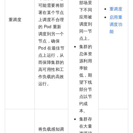
部场景
可能需要将部
重调度
下不同
署在某个节点
应用被
启用重
重调度
上调度不合理
调度到
调度功
的
Pod
重新
同一节
能
调度到另一个
点上。
节点，确保
集群的
Pod
在最佳节
总体资
点上运行，从
源利用
而保障集群的
率较
高可用性和工
低，期
作负载的高效
望下线
运行。
部分节
点以节
约成
本。
集群存
在大量
将负载感知调
资源碎