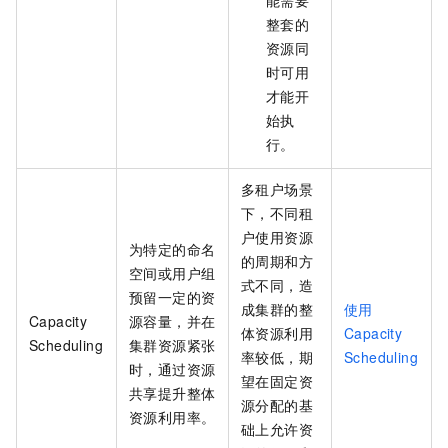
整套的
资源同
时可用
才能开
始执
行。
多租户场景
下，不同租
户使用资源
为特定的命名
的周期和方
空间或用户组
式不同，造
预留一定的资
成集群的整
使用
Capacity
源容量，并在
体资源利用
Capacity
Scheduling
集群资源紧张
率较低，期
Scheduling
时，通过资源
望在固定资
共享提升整体
源分配的基
资源利用率。
础上允许资