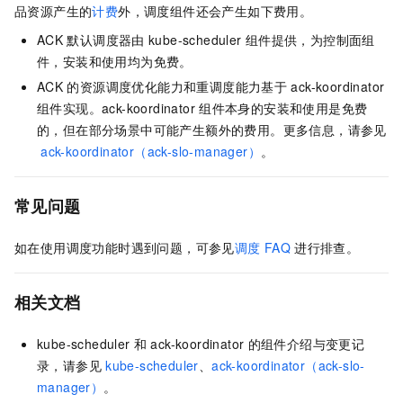
品资源产生的
计费
外，调度组件还会产生如下费用。
ACK
默认调度器由
kube-scheduler
组件提供，为控制面组
件，安装和使用均为免费。
ACK
的资源调度优化能力和重调度能力基于
ack-koordinator
组件实现。
ack-koordinator
组件本身的安装和使用是免费
的，但在部分场景中可能产生额外的费用。更多信息，请参见
ack-koordinator（ack-slo-manager）
。
常见问题
如在使用调度功能时遇到问题，可参见
调度
FAQ
进行排查。
相关文档
kube-scheduler
和
ack-koordinator
的组件介绍与变更记
录，请参见
kube-scheduler
、
ack-koordinator（ack-slo-
manager）
。