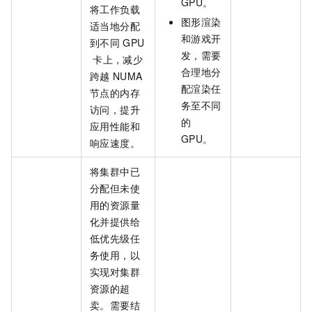
GPU。
将工作负载
图形渲染
适当地分配
和游戏开
到不同
GPU
发，需要
卡上，减少
合理地分
跨越
NUMA
配渲染任
节点的内存
务至不同
访问，提升
的
应用性能和
GPU。
响应速度。
将集群中已
分配但未使
用的资源量
化并提供给
低优先级任
务使用，以
实现对集群
资源的超
卖。需要结