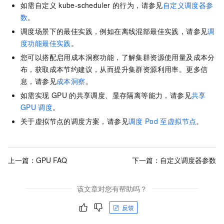
如需自定义
kube-scheduler
的行为，请参见
自定义调度器参
数
。
调度场景下的最佳实践，例如在离线混部最佳实践，请参见
调
度功能最佳实践
。
您可以搭配启用成本洞察功能，了解集群资源使用量及成本分
布，获取成本节约建议，从而提升集群资源利用率。更多信
息，请参见
成本洞察
。
如需实现
GPU
的共享调度、显存隔离等能力，请参见
共享
GPU
调度
。
关于虚拟节点的调度方案，请参见
调度
Pod
至虚拟节点
。
上一篇：
GPU FAQ
下一篇：
自定义调度器参数
该文章对您有帮助吗？
反馈