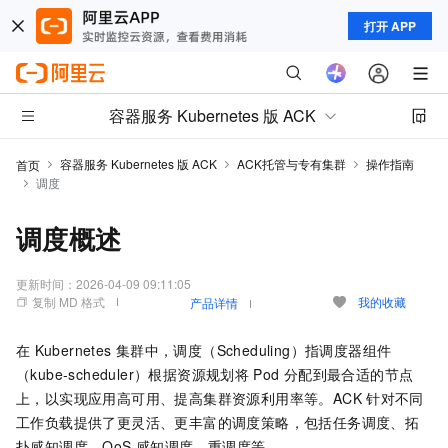
打开 APP
容器服务 Kubernetes 版 ACK
容器服务 Kubernetes 版 ACK
ACK托管与专有集群
操作指南
首页
调度
调度概述
更新时间：
2026-04-09 09:11:05
复制 MD 格式
我的收藏
产品详情
在
Kubernetes
集群中，调度（Scheduling）指调度器组件
（
kube-scheduler
）根据资源规划将
Pod
分配到最合适的节点
上，以实现应用高可用、提高集群资源利用率等。ACK
针对不同
工作负载提供了更灵活、更丰富的调度策略，包括任务调度、拓
扑感知调度、QoS
感知调度、重调度等。