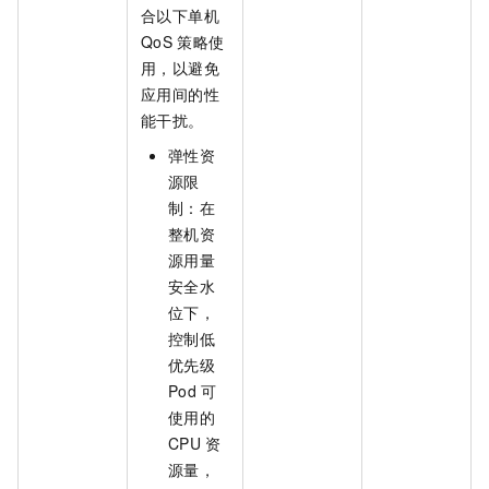
合以下单机
QoS
策略使
用，以避免
应用间的性
能干扰。
弹性资
源限
制：在
整机资
源用量
安全水
位下，
控制低
优先级
Pod
可
使用的
CPU
资
源量，