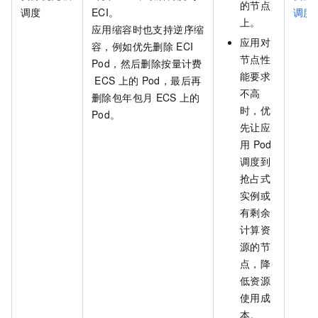
的节点
调度
ECI。
调度
上。
应用缩容时也支持逆序缩
应用对
容，例如优先删除
ECI
节点性
Pod，然后删除按量计费
能要求
ECS
上的
Pod，最后再
不高
删除包年包月
ECS
上的
时，优
Pod。
先让应
用
Pod
调度到
抢占式
实例或
有剩余
计算资
源的节
点，降
低资源
使用成
本。