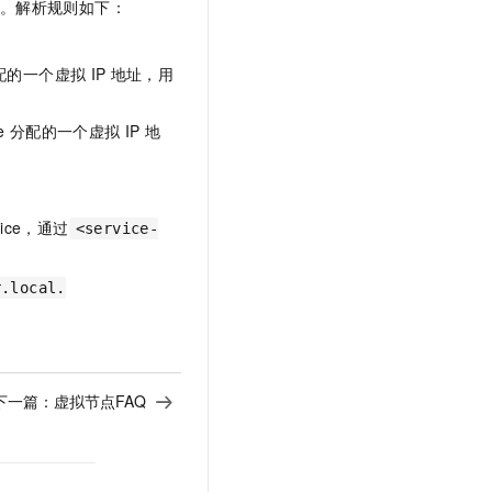
。解析规则如下：
配的一个虚拟
IP
地址，用
e
分配的一个虚拟
IP
地
vice，通过
<service-
r.local.
下一篇：
虚拟节点FAQ