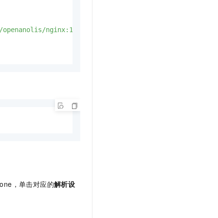
/openanolis/nginx:1.14.1-8.6
Zone，单击对应的
解析设