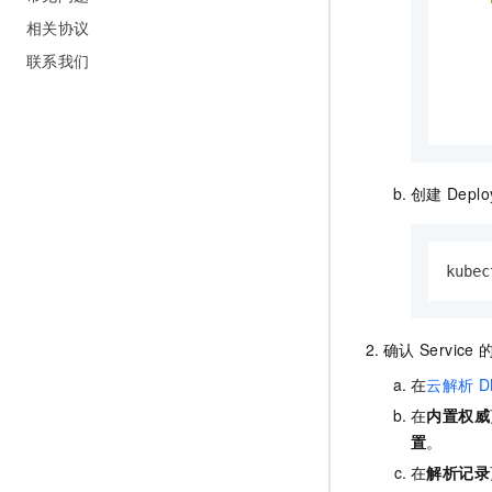
相关协议
联系我们
创建
Deplo
kubec
确认
Service
在
云解析
D
在
内置权威
置
。
在
解析记录