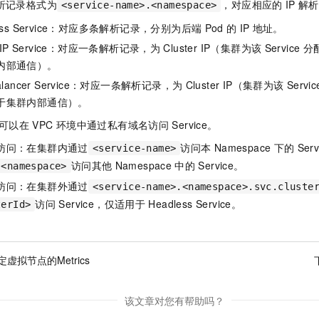
析记录格式为
，对应相应的
IP
解析
<service-name>.<namespace>
less Service：对应多条解析记录，分别为后端
Pod
的
IP
地址。
erIP Service：对应一条解析记录，为
Cluster IP（集群为该
Service
分
内部通信）。
Balancer Service：对应一条解析记录，为
Cluster IP（集群为该
Servic
于集群内部通信）。
可以在
VPC
环境中通过私有域名访问
Service。
访问：在集群内通过
访问本
Namespace
下的
Ser
<service-name>
访问其他
Namespace
中的
Service。
.<namespace>
访问：在集群外通过
<service-name>.<namespace>.svc.cluste
访问
Service，仅适用于
Headless Service。
terId>
虚拟节点的Metrics
该文章对您有帮助吗？