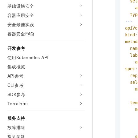
sel
基础设施安全
a
typ
容器应用安全
---  
安全最佳实践
apiVe
容器安全FAQ
kind:
metad
开发参考
nam
lab
使用Kubernetes API
a
集成概览
spec:
API参考
rep
sel
CLI参考
m
SDK参考
tem
Terraform
m
服务支持
故障排除
常见问题
s