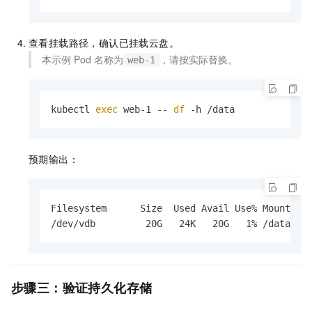
查看挂载路径，确认已挂载云盘。
本示例
Pod
名称为
，请按实际替换。
web-1
kubectl 
exec
 web-1 -- 
df
 -h /data
预期输出：
Filesystem      Size  Used Avail Use% Mounted o
/dev/vdb         20G   24K   20G   1% /data
步骤三：验证持久化存储