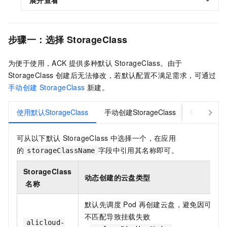
展开查看
步骤一：选择
StorageClass
为便于使用，ACK
提供多种默认
StorageClass。由于
StorageClass
创建后无法修改，若默认配置不满足需求，可通过
手动创建
StorageClass
新建。
使用默认StorageClass
手动创建StorageClass
可从以下默认
StorageClass
中选择一个，在应用
的
字段中引用其名称即可。
storageClassName
StorageClass
动态创建的云盘类型
名称
默认先调度
Pod
再创建云盘，避免因可用区
不匹配导致挂载失败
alicloud-