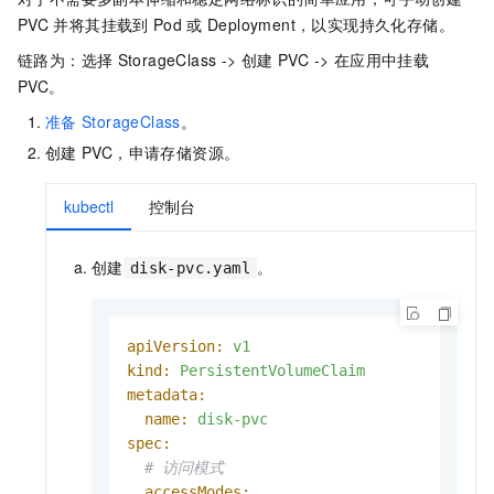
PVC
并将其挂载到
Pod
或
Deployment，以实现持久化存储。
链路为：选择
StorageClass -> 创建
PVC -> 在应用中挂载
PVC。
准备
StorageClass
。
创建
PVC，申请存储资源。
kubectl
控制台
创建
。
disk-pvc.yaml
apiVersion:
v1
kind:
PersistentVolumeClaim
metadata:
name:
disk-pvc
spec:
# 访问模式
accessModes: