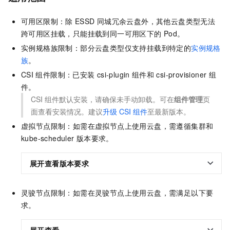
可用区限制：除
ESSD
同城冗余云盘外，其他云盘类型无法
跨可用区挂载，只能挂载到同一可用区下的
Pod。
实例规格族限制：部分云盘类型仅支持挂载到特定的
实例规格
族
。
CSI
组件限制：已安装
csi-plugin
组件和
csi-provisioner
组
件。
CSI
组件默认安装，请确保未手动卸载。可在
组件管理
页
面查看安装情况。建议
升级
CSI
组件
至最新版本。
虚拟节点限制：如需在虚拟节点上使用云盘，需遵循集群和
kube-scheduler
版本要求。
展开查看版本要求
灵骏节点限制：如需在灵骏节点上使用云盘，需满足以下要
求。