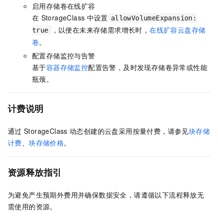
启用存储卷在线扩容
在
StorageClass
中设置
allowVolumeExpansion:
，以便在未来存储需求增长时，
在线扩容云盘存储
true
卷
。
配置存储监控与告警
基于
容器存储监控
配置告警，及时发现存储卷异常或性能
瓶颈。
计费说明
通过
StorageClass
动态创建的云盘采用按量付费，请参见
块存储
计费
、
块存储价格
。
资源释放指引
为避免产生预期外费用并确保数据安全，请遵循以下流程释放无
需使用的资源。