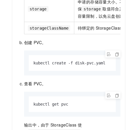
申请的存储容量大小。不同
保
取值符合其引用的
storage
storage
容量限制，以免云盘创建失
待绑定的
StorageClass。
storageClassName
创建
PVC。
kubectl create -f disk-pvc.yaml
查看
PVC。
kubectl get pvc
输出中，由于
StorageClass
使