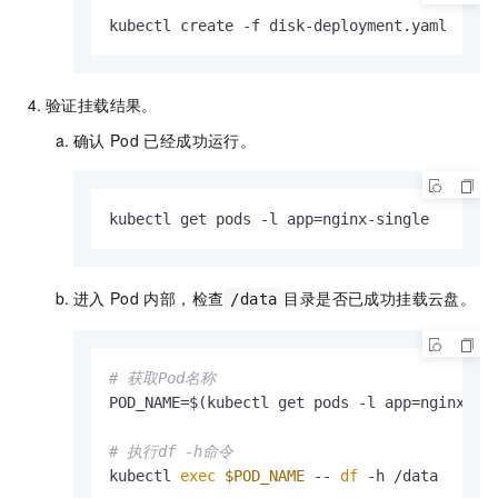
kubectl create -f disk-deployment.yaml
验证挂载结果。
确认
Pod
已经成功运行。
kubectl get pods -l app=nginx-single
进入
Pod
内部，检查
目录是否已成功挂载云盘。
/data
# 获取Pod名称
POD_NAME=$(kubectl get pods -l app=nginx-si
# 执行df -h命令
kubectl 
exec
$POD_NAME
 -- 
df
 -h /data