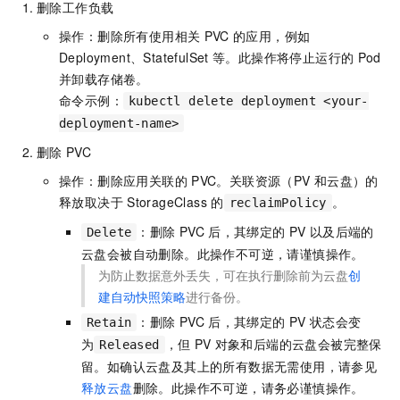
删除工作负载
操作：删除所有使用相关
PVC
的应用，例如
Deployment、StatefulSet
等。此操作将停止运行的
Pod
并卸载存储卷。
命令示例：
kubectl delete deployment <your-
deployment-name>
删除
PVC
操作：删除应用关联的
PVC。关联资源（PV
和云盘）的
释放取决于
StorageClass
的
。
reclaimPolicy
：删除
PVC
后，其绑定的
PV
以及后端的
Delete
云盘会被自动删除。此操作不可逆，请谨慎操作。
为防止数据意外丢失，可在执行删除前为云盘
创
建自动快照策略
进行备份。
：删除
PVC
后，其绑定的
PV
状态会变
Retain
为
，但
PV
对象和后端的云盘会被完整保
Released
留。如确认云盘及其上的所有数据无需使用，请参见
释放云盘
删除。此操作不可逆，请务必谨慎操作。