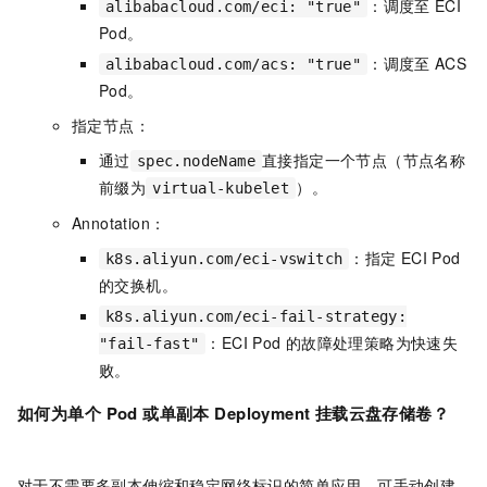
：调度至
ECI
alibabacloud.com/eci: "true"
Pod。
：调度至
ACS
alibabacloud.com/acs: "true"
Pod。
指定节点：
通过
直接指定一个节点（节点名称
spec.nodeName
前缀为
）。
virtual-kubelet
Annotation：
：指定
ECI Pod
k8s.aliyun.com/eci-vswitch
的交换机。
k8s.aliyun.com/eci-fail-strategy:
：ECI Pod
的故障处理策略为快速失
"fail-fast"
败。
如何为单个
Pod
或单副本
Deployment
挂载云盘存储卷？
对于不需要多副本伸缩和稳定网络标识的简单应用，可手动创建