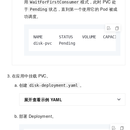
用
模式，此时
PVC
处
WaitForFirstConsumer
于
状态，直到第一个使用它的 Pod 被成
Pending
功调度。
NAME       STATUS    VOLUME   CAPACITY   
disk-pvc   Pending                       
在应用中挂载
PVC。
创建
。
disk-deployment.yaml
展开查看示例
YAML
部署
Deployment。