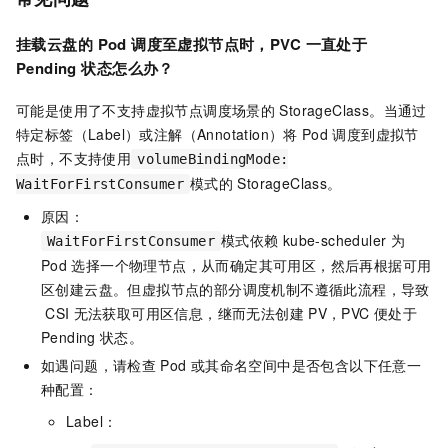
挂载云盘的
Pod
调度
至虚拟节点时，PVC
一直处于
Pending
状态怎么办？
可能是使用了不支持虚拟节点调度场景的
StorageClass。当通过
特定标签（Label）或注解（Annotation）将
Pod
调度到虚拟节
点时，不支持使用
volumeBindingMode:
模式的
StorageClass。
WaitForFirstConsumer
原因：
模式依赖
kube-scheduler
为
WaitForFirstConsumer
Pod
选择一个物理节点，从而确定其可用区，然后再根据可用
区创建云盘。但虚拟节点的部分调度机制不遵循此流程，导致
CSI
无法获取可用区信息，继而无法创建
PV，PVC
便处于
Pending
状态。
如遇问题，请检查
Pod
或其命名空间中是否包含以下任意一
种配置：
Label：