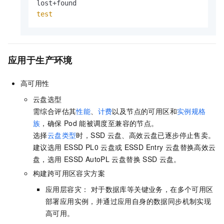
test
应用于生产环境
高可用性
云盘选型
需综合评估其
性能
、
计费
以及节点的可用区和
实例规格
族
，确保
Pod
能被调度至兼容的节点。
选择
云盘类型
时，SSD
云盘、高效云盘已逐步停止售卖。
建议选用
ESSD PL0
云盘或
ESSD Entry
云盘替换高效云
盘，选用
ESSD AutoPL
云盘替换
SSD
云盘。
构建跨可用区容灾方案
应用层容灾： 对于数据库等关键业务，在多个可用区
部署应用实例，并通过应用自身的数据同步机制实现
高可用。