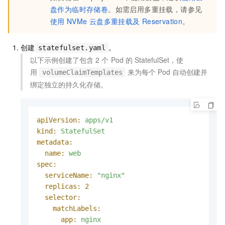
盘作为临时存储卷
。如需启用多重挂载，请参见
使用
NVMe
云盘多重挂载及
Reservation
。
创建
。
statefulset.yaml
以下示例创建了包含
2
个
Pod
的
StatefulSet，使
用
来为每个 Pod 自动创建并
volumeClaimTemplates
绑定独立的持久化存储。
apiVersion:
apps/v1
kind:
StatefulSet
metadata:
name:
web
spec:
serviceName:
"nginx"
replicas:
2
selector:
matchLabels:
app:
nginx