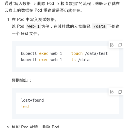
通过“写入数据 -> 删除 Pod -> 检查数据”的流程，来验证存储在
云盘上的数据在 Pod 重建后是否仍然存在。
在 Pod 中写入测试数据。
以
Pod
为例，在其挂载的云盘路径
下创建
web-1
/data
一个
test
文件。
kubectl 
exec
 web-1 -- 
touch
 /data/test

kubectl 
exec
 web-1 -- 
ls
 /data
预期输出：
test
模拟 Pod 故障，删除 Pod。