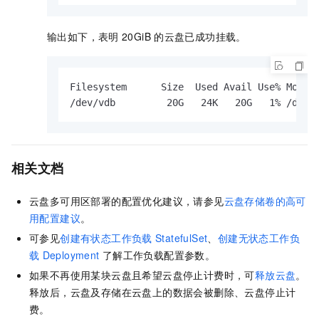
输出如下，表明
20GiB
的云盘已成功挂载。
Filesystem      Size  Used Avail Use% Mounte
/dev/vdb         20G   24K   20G   1% /data
相关文档
云盘多可用区部署的配置优化建议，请参见
云盘存储卷的高可
用配置建议
。
可参见
创建有状态工作负载
StatefulSet
、
创建无状态工作负
载
Deployment
了解工作负载配置参数。
如果不再使用某块云盘且希望云盘停止计费时，可
释放云盘
。
释放后，云盘及存储在云盘上的数据会被删除、云盘停止计
费。