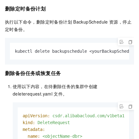
删除定时备份计划
执行以下命令，删除定时备份计划
BackupSchedule
资源，停止
定时备份。
kubectl delete backupschedule <yourBackupSchedule>
删除备份任务或恢复任务
使用以下内容，在待删除任务的集群中创建
deleterequest.yaml
文件。
apiVersion:
csdr.alibabacloud.com/v1beta1
kind:
DeleteRequest
metadata:
name:
<objectName-dbr>