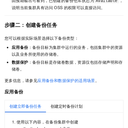
由预期输出可看到，已创建的备份仓库状态为
，
Available
说明当前集群具有访问
OSS
的权限可以直接访问。
步骤二：创建备份任务
您可以根据实际场景选择以下备份类型：
应用备份
：备份目标为集群中运行的业务，包括集群中的资源
以及业务所使用的存储卷。
数据保护
：备份目标是存储卷数据，资源仅包括存储声明和存
储卷。
更多信息，请参见
应用备份和数据保护的适用场景
。
应用备份
创建立即备份任务
创建定时备份计划
使用以下内容，在备份集群中创建