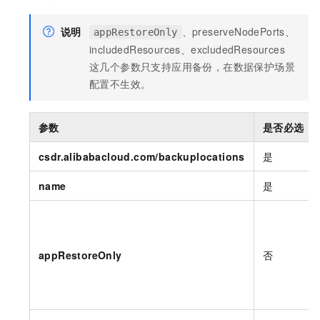
说明
、preserveNodePorts、
appRestoreOnly
includedResources、excludedResources
这几个参数只支持应用备份，在数据保护场景
配置不生效。
参数
是否必选
csdr.alibabacloud.com/backuplocations
是
name
是
appRestoreOnly
否