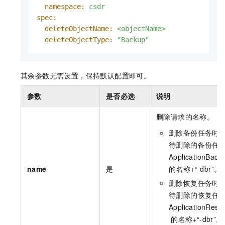
namespace:
csdr
spec:
deleteObjectName:
<objectName>
deleteObjectType:
"Backup"
其余参数无需设置，保持默认配置即可。
参数
是否必选
说明
删除请求的名称。
删除备份任务时
待删除的备份任
ApplicationBack
name
是
的名称+“-dbr”。
删除恢复任务时
待删除的恢复任
ApplicationRest
的名称+“-dbr”。