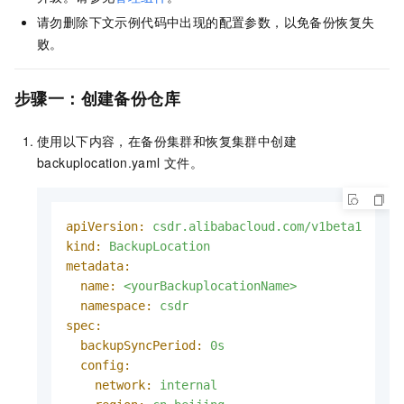
请勿删除下文示例代码中出现的配置参数，以免备份恢复失
败。
步骤一：创建备份仓库
使用以下内容，在备份集群和恢复集群中创建
backuplocation.yaml
文件。
apiVersion:
csdr.alibabacloud.com/v1beta1
kind:
BackupLocation
metadata:
name:
<yourBackuplocationName>
namespace:
csdr
spec:
backupSyncPeriod:
0s
config:
network:
internal