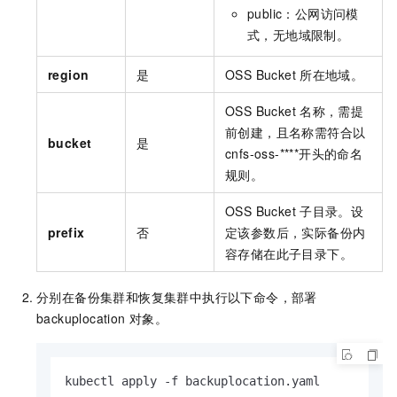
public
：公网访问模
式，无地域限制。
region
是
OSS Bucket
所在地域。
OSS Bucket
名称，需提
前创建，且名称需符合以
bucket
是
cnfs-oss-****开头的命名
规则。
OSS Bucket
子目录。设
prefix
否
定该参数后，实际备份内
容存储在此子目录下。
分别在备份集群和恢复集群中执行以下命令，部署
backuplocation
对象。
kubectl apply -f backuplocation.yaml