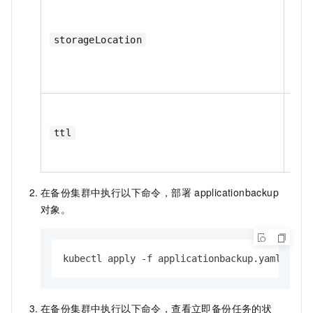
是
storageLocation
是
ttl
在备份集群中执行以下命令，部署
applicationbackup
对象。
kubectl apply -f applicationbackup.yaml
在备份集群中执行以下命令，查看立即备份任务的状