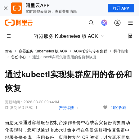
打开 APP
容器服务 Kubernetes 版 ACK
容器服务 Kubernetes 版 ACK
ACK托管与专有集群
操作指南
首页
备份中心
通过kubectl实现集群应用的备份和恢复
通过kubectl实现集群应用的备份和
恢复
更新时间：
2026-03-20 09:44:04
复制 MD 格式
我的收藏
产品详情
当您无法通过容器服务控制台操作备份中心或容灾备份需要自动
化实现时，您可以通过
kubectl
命令行在备份集群和恢复集群中
部署备份仓库、应用备份、应用恢复的
CR
资源，以实现不同集