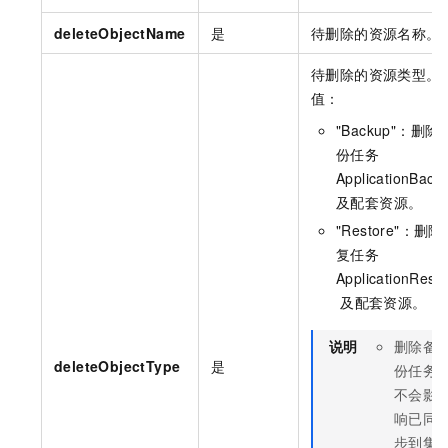
deleteObjectName
是
待删除的资源名称。
待删除的资源类型。
值：
"Backup"
：删除
份任务
ApplicationBack
及配套资源。
"Restore"
：删除
复任务
ApplicationRest
及配套资源。
说明
删除备
deleteObjectType
是
份任务
不会影
响已同
步到集