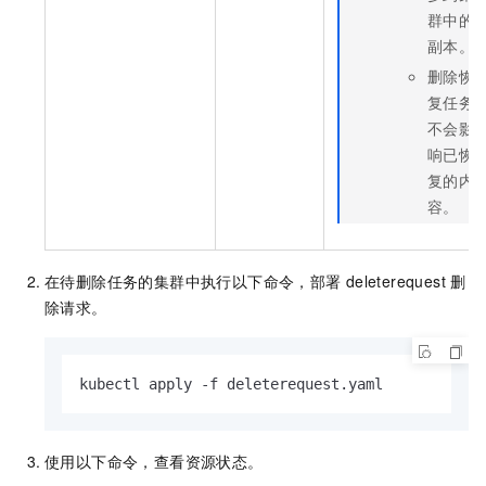
群中的
副本。
删除恢
复任务
不会影
响已恢
复的内
容。
在待删除任务的集群中执行以下命令，部署
deleterequest
删
除请求。
kubectl apply -f deleterequest.yaml
使用以下命令，查看资源状态。