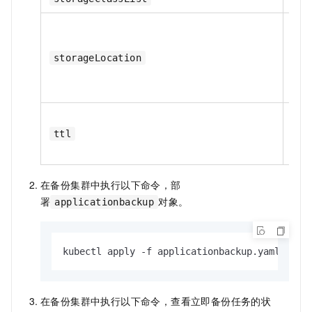
是
storageLocation
是
ttl
在备份集群中执行以下命令，部
署
对象。
applicationbackup
kubectl apply -f applicationbackup.yaml
在备份集群中执行以下命令，查看立即备份任务的状