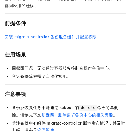
群间应用的迁移。
前提条件
安装
migrate-controller
备份服务组件并配置权限
使用场景
因权限问题，无法通过容器服务控制台操作备份中心。
容灾备份流程需要自动化实现。
注意事项
备份及恢复任务不能通过
kubectl
的
命令简单删
delete
除。请参见下文
步骤四：删除集群备份中心的相关资源
。
关注备份中心组件
migrate-controller
版本发布情况，并及时
升级。请参见
管理组件
。