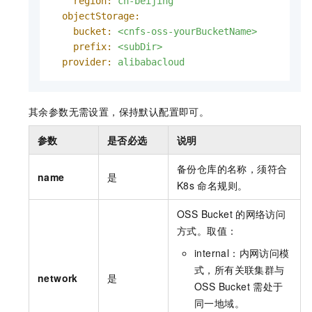
region:
cn-beijing
objectStorage:
bucket:
<cnfs-oss-yourBucketName>
prefix:
<subDir>
provider:
alibabacloud
其余参数无需设置，保持默认配置即可。
参数
是否必选
说明
备份仓库的名称，须符合
name
是
K8s
命名规则。
OSS Bucket
的网络访问
方式。取值：
internal
：内网访问模
式，所有关联集群与
network
是
OSS Bucket
需处于
同一地域。