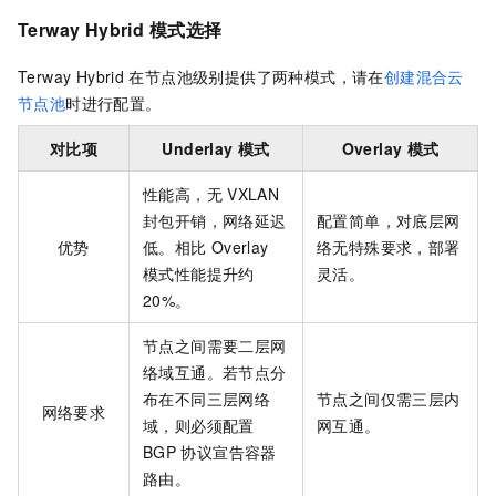
Terway Hybrid
模式选择
Terway Hybrid
在节点池级别提供了两种模式，请在
创建混合云
节点池
时进行配置。
对比项
Underlay
模式
Overlay
模式
性能高，无
VXLAN
封包开销，网络延迟
配置简单，对底层网
优势
低。相比
Overlay
络无特殊要求，部署
模式性能提升约
灵活。
20%。
节点之间需要二层网
络域互通。若节点分
布在不同三层网络
节点之间仅需三层内
网络要求
域，则必须配置
网互通。
BGP
协议宣告容器
路由。