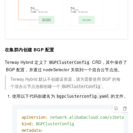
在集群内创建
BGP
配置
Terway Hybrid
定义了
CRD，其中保存了
BGPClusterConfig
BGP
配置，并通过
nodeSelector
关联到一个混合云节点池。
Terway Hybrid
默认不创建该资源，请为需要使用
BGP
的每
个混合云节点池都创建一个
。
BGPClusterConfig
使用以下代码创建名为
的文件。
bgpclusterconfig.yaml
apiVersion:
network.alibabacloud.com/v1beta1
kind:
BGPClusterConfig
metadata: