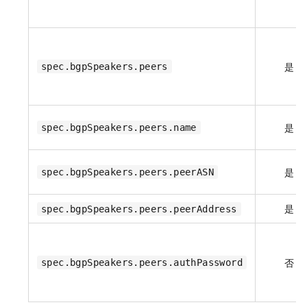
是
spec.bgpSpeakers.peers
是
spec.bgpSpeakers.peers.name
是
spec.bgpSpeakers.peers.peerASN
是
spec.bgpSpeakers.peers.peerAddress
否
spec.bgpSpeakers.peers.authPassword