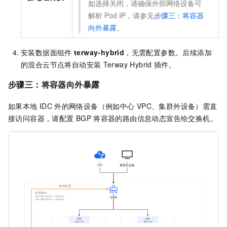
如选择关闭，请确保外部网络设备可
解析
Pod IP，请参见
步骤三：将容器
向外暴露
。
安装数据面组件
terway-hybrid
，无需配置参数。后续添加
的混合云节点将自动安装
Terway Hybrid
插件。
步骤三：将容器向外暴露
如果本地
IDC
外的网络设备（例如中心
VPC、集群外设备）需直
接访问容器，请配置
BGP
将容器的路由信息动态宣告给交换机。