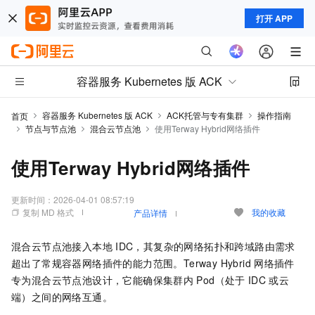
打开 APP
容器服务 Kubernetes 版 ACK
容器服务 Kubernetes 版 ACK
ACK托管与专有集群
操作指南
首页
节点与节点池
混合云节点池
使用Terway Hybrid网络插件
使用Terway Hybrid网络插件
更新时间：
2026-04-01 08:57:19
复制 MD 格式
我的收藏
产品详情
混合云节点池接入本地
IDC，其复杂的网络拓扑和跨域路由需求
超出了常规容器网络插件的能力范围。Terway Hybrid
网络插件
专为混合云节点池设计，它能确保集群内
Pod（处于
IDC
或云
端）之间的网络互通。