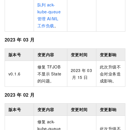
队列
ack-
kube-queue
管理
AI/ML
工作负载
。
2023
年
03
月
版本号
变更内容
变更时间
变更影响
修复
TFJOB
此次升级不
2023
年
03
v0.1.6
不显示
State
会对业务造
月
15
日
的问题。
成影响。
2023
年
02
月
版本号
变更内容
变更时间
变更影响
修复
ack-
kube-queue
此次升级不