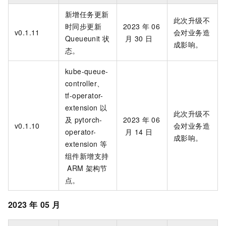
新增任务更新
此次升级不
时同步更新
2023
年
06
v0.1.11
会对业务造
Queueunit
状
月
30
日
成影响。
态。
kube-queue-
controller、
tf-operator-
extension
以
此次升级不
及
pytorch-
2023
年
06
v0.1.10
会对业务造
operator-
月
14
日
成影响。
extension
等
组件新增支持
ARM
架构节
点。
2023
年
05
月