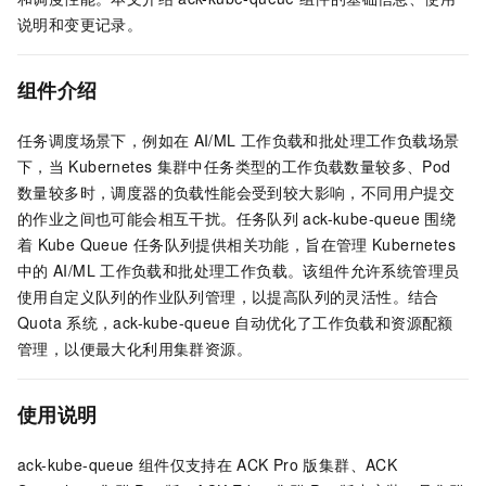
说明和变更记录。
组件介绍
任务调度场景下，例如在
AI/ML
工作负载和批处理工作负载场景
下，当
Kubernetes
集群中任务类型的工作负载数量较多、Pod
数量较多时，调度器的负载性能会受到较大影响，不同用户提交
的作业之间也可能会相互干扰。任务队列
ack-kube-queue
围绕
着
Kube Queue
任务队列提供相关功能，旨在管理
Kubernetes
中的
AI/ML
工作负载和批处理工作负载。该组件允许系统管理员
使用自定义队列的作业队列管理，以提高队列的灵活性。结合
Quota
系统，ack-kube-queue
自动优化了工作负载和资源配额
管理，以便最大化利用集群资源。
使用说明
ack-kube-queue
组件仅支持在
ACK Pro
版集群、
ACK