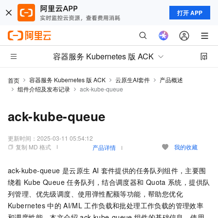
打开 APP
容器服务 Kubernetes 版 ACK
容器服务 Kubernetes 版 ACK
云原生AI套件
产品概述
首页
组件介绍及发布记录
ack-kube-queue
ack-kube-queue
更新时间：
2025-03-11 05:54:12
复制 MD 格式
我的收藏
产品详情
ack-kube-queue
是云原生
AI
套件提供的任务队列组件，主要围
绕着
Kube Queue
任务队列，结合调度器和
Quota
系统，提供队
列管理、优先级调度、使用弹性配额等功能，帮助您优化
Kubernetes
中的
AI/ML
工作负载和批处理工作负载的管理效率
和调度性能。本文介绍
ack-kube-queue
组件的基础信息、使用