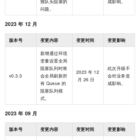
致队头阻塞的
成影响。
问题。
2023
年
12
月
版本号
变更内容
变更时间
变更影响
新增通过环境
变量设置全局
阻塞队列时将
此次升级不
2023
年
12
v0.3.3
会全局刷新所
会对业务造
月
26
日
有
Queue
的
成影响。
阻塞队列模
式。
2023
年
09
月
版本号
变更内容
变更时间
变更影响