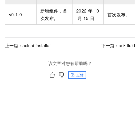
新增组件，首
2022
年
10
v0.1.0
首次发布。
次发布。
月
15
日
上一篇：
ack-ai-installer
下一篇：
ack-fluid
该文章对您有帮助吗？
反馈