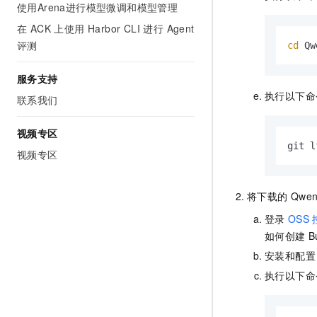
使用Arena进行模型微调和模型管理
在 ACK 上使用 Harbor CLI 进行 Agent
评测
cd
 Qw
服务支持
执行以下命
联系我们
视频专区
git l
视频专区
将下载的
Qwen
登录
OSS
如何创建
B
安装和配置
执行以下命