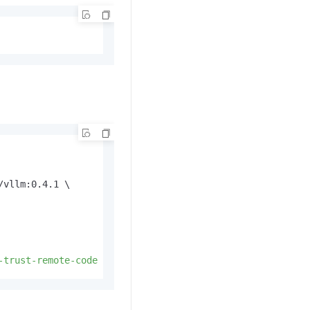
vllm:0.4.1 \

-trust-remote-code --served-model-name qwen --model /mnt