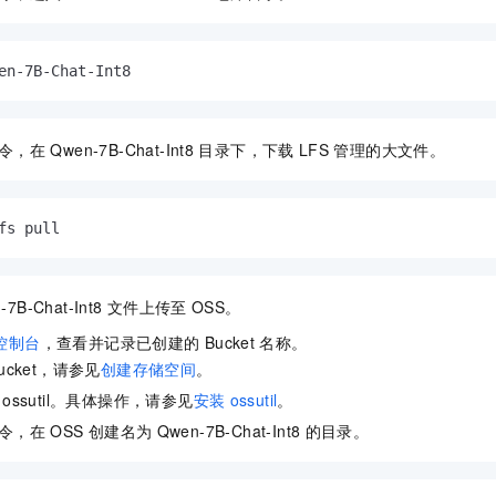
en-7B-Chat-Int8
令，在
Qwen-7B-Chat-Int8
目录下，下载
LFS
管理的大文件。
fs pull
-7B-Chat-Int8
文件上传至
OSS。
控制台
，查看并记录已创建的
Bucket
名称。
ucket，请参见
创建存储空间
。
ossutil。具体操作，请参见
安装
ossutil
。
令，在
OSS
创建名为
Qwen-7B-Chat-Int8
的目录。