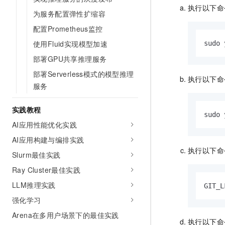
10 分钟在聊天系统中增加
执行以下命
专有云
为服务配置弹性扩缩容
配置Prometheus监控
使用Fluid实现模型加速
sudo 
部署GPU共享推理服务
部署Serverless模式的模型推理
执行以下命
服务
实践教程
sudo 
AI应用性能优化实践
AI应用构建与编排实践
执行以下命
Slurm最佳实践
Ray Cluster最佳实践
LLM推理实践
GIT_L
强化学习
Arena在多用户场景下的最佳实践
执行以下命