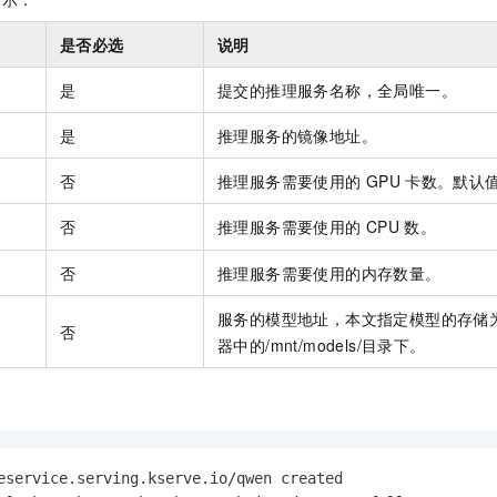
是否必选
说明
是
提交的推理服务名称，全局唯一。
是
推理服务的镜像地址。
否
推理服务需要使用的
GPU
卡数。默认
否
推理服务需要使用的
CPU
数。
否
推理服务需要使用的内存数量。
服务的模型地址，本文指定模型的存储
否
器中的/mnt/models/目录下。
eservice.serving.kserve.io/qwen created
