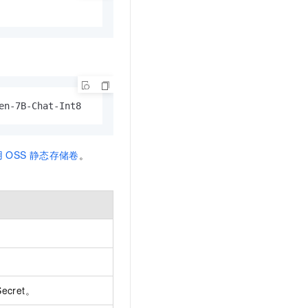
en-7B-Chat-Int8
用
OSS
静态存储卷
。
Secret。