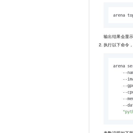
arena to
输出结果会显
执行以下命令
arena se
    --na
    --im
    --gp
    --cpu
    --me
    --da
"pyt
参数说明如下