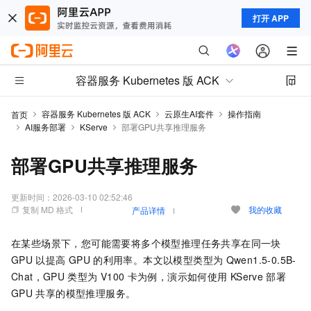
打开 APP
容器服务 Kubernetes 版 ACK
容器服务 Kubernetes 版 ACK
云原生AI套件
操作指南
首页
AI服务部署
KServe
部署GPU共享推理服务
部署GPU共享推理服务
更新时间：
2026-03-10 02:52:46
复制 MD 格式
我的收藏
产品详情
在某些场景下，您可能需要将多个模型推理任务共享在同一块
GPU
以提高
GPU
的利用率。本文以模型类型为
Qwen1.5-0.5B-
Chat，GPU
类型为
V100
卡为例，演示如何使用
KServe
部署
GPU
共享的模型推理服务。