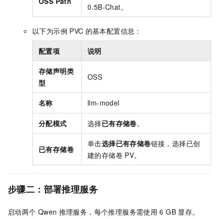
OSS Path
0.5B-Chat。
以下为示例
PVC
的基本配置信息：
配置项
说明
存储声明类
OSS
型
名称
llm-model
分配模式
选择
已有存储卷
。
单击
选择已有存储卷
链接，选择已创
已有存储卷
建的存储卷
PV。
步骤二：部署推理服务
启动两个
Qwen
推理服务，每个推理服务需使用
6 GB
显存。