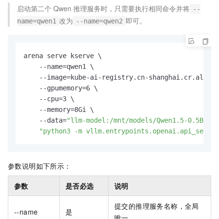
启动第二个
Qwen
推理服务时，只需要执行相同命令并将
--
改为
即可。
name=qwen1
--name=qwen2
arena serve kserve \

    --name=qwen1 \

    --image=kube-ai-registry.cn-shanghai.cr.aliyun
    --gpumemory=6 \

    --cpu=3 \

    --memory=8Gi \

    --data=
"llm-model:/mnt/models/Qwen1.5-0.5B-Cha
"python3 -m vllm.entrypoints.openai.api_server
参数说明如下所示：
参数
是否必选
说明
提交的推理服务名称，全局
--name
是
唯一。