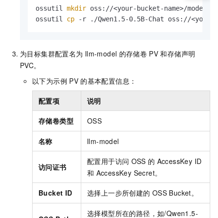
ossutil 
mkdir
 oss://<your-bucket-name>/models/Q
ossutil 
cp
 -r ./Qwen1.5-0.5B-Chat oss://<your-
为目标集群配置名为
llm-model
的存储卷
PV
和存储声明
PVC。
以下为示例
PV
的基本配置信息：
配置项
说明
存储卷类型
OSS
名称
llm-model
配置用于访问
OSS
的
AccessKey ID
访问证书
和
AccessKey Secret。
Bucket ID
选择上一步所创建的
OSS Bucket。
选择模型所在的路径，如/Qwen1.5-