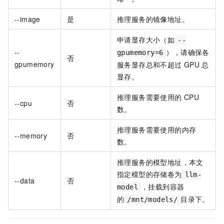
--image
是
推理服务的镜像地址。
申请显存大小（如
--
--
），请确保各
gpumemory=6
否
gpumemory
服务显存总和不超过
GPU
总
显存。
推理服务需要使用的
CPU
--cpu
否
数。
推理服务需要使用的内存
--memory
否
数。
推理服务的模型地址，本文
指定模型的存储卷为
llm-
--data
否
，挂载到容器
model
的
目录下。
/mnt/models/