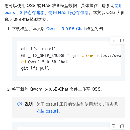
您可以使用
OSS
或
NAS
准备模型数据，具体操作，请参见
使用
ossfs 1.0
静态存储卷
、
使用
NAS
静态存储卷
。本文以
OSS
为例
说明如何准备模型数据。
下载模型。本文以
Qwen1.5-0.5B-Chat
模型为例。
git lfs install

GIT_LFS_SKIP_SMUDGE=1 git 
clone
cd
 Qwen1.5-0.5B-Chat

git lfs pull
将下载的
Qwen1.5-0.5B-Chat
文件上传至
OSS。
说明
关于
ossutil
工具的安装和使用方法，请参见
安装
ossutil
。