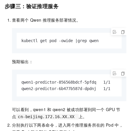
步骤三：验证推理服务
查看两个
Qwen
推理服务部署情况。
kubectl get pod -owide |grep qwen
预期输出：
qwen1-predictor-856568bdcf-5pfdq   1/1     Runn
qwen2-predictor-6b477b587d-dpdnj   1/1     Run
可以看到，qwen1
和
qwen2
被成功部署到同一个
GPU
节
点
上。
cn-beijing.172.16.XX.XX
分别执行以下两条命令，进入两个推理服务所在的
Pod
中，