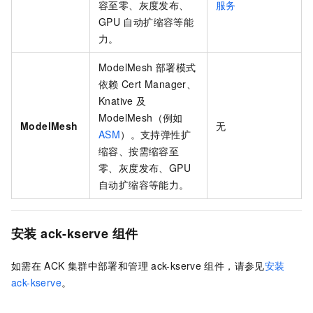
容至零、灰度发布、
服务
GPU
自动扩缩容等能
力。
ModelMesh
部署模式
依赖
Cert Manager、
Knative
及
ModelMesh（例如
ModelMesh
无
ASM
）。支持弹性扩
缩容、按需缩容至
零、灰度发布、GPU
自动扩缩容等能力。
安装
ack-kserve
组件
如需在
ACK
集群中部署和管理
ack-kserve
组件，请参见
安装
ack-kserve️
。