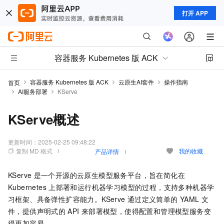
打开 APP
容器服务 Kubernetes 版 ACK
容器服务 Kubernetes 版 ACK
云原生AI套件
操作指南
首页
AI服务部署
KServe
KServe概述
更新时间：
2025-02-25 09:48:22
复制 MD 格式
我的收藏
产品详情
KServe
是一个开源的云原生模型服务平台，旨在简化在
Kubernetes
上部署和运行机器学习模型的过程，支持多种机器学
习框架、具备弹性扩容能力。KServe
通过定义简单的
YAML
文
件，提供声明式的
API
来部署模型，使得配置和管理模型服务变
得更加容易。