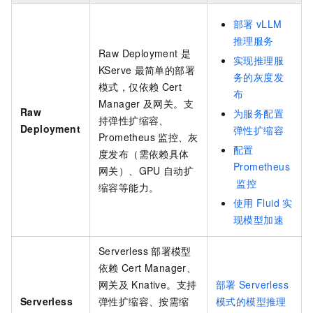
部署
vLLM
推理服务
Raw Deployment
是
实现推理服
KServe
最简单的部署
务的灰度发
模式，仅依赖
Cert
布
Manager
及网关。支
Raw
为服务配置
持弹性扩缩容、
Deployment
弹性扩缩容
Prometheus
监控、灰
配置
度发布（需依赖具体
Prometheus
网关）、GPU
自动扩
监控
缩容等能力。
使用
Fluid
实
现模型加速
Serverless
部署模型
依赖
Cert Manager、
网关及
Knative。支持
部署
Serverless
Serverless
弹性扩缩容、按需缩
模式的模型推理