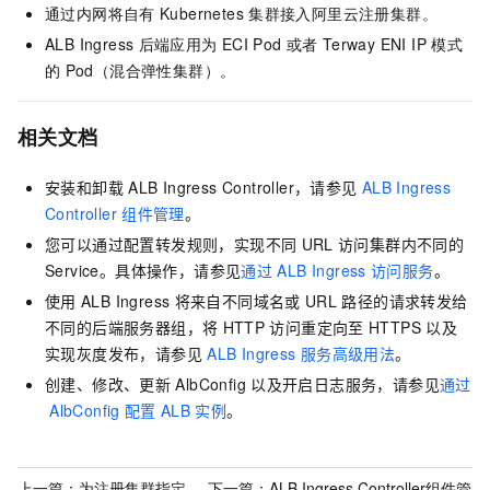
通过内网将自有
Kubernetes
集群接入阿里云注册集群。
ALB Ingress
后端应用为
ECI Pod
或者
Terway ENI IP
模式
的
Pod（混合弹性集群）。
相关文档
安装和卸载
ALB Ingress Controller，请参见
ALB Ingress
Controller
组件管理
。
您可以通过配置转发规则，实现不同
URL
访问集群内不同的
Service。具体操作，请参见
通过
ALB Ingress
访问服务
。
使用
ALB Ingress
将来自不同域名或
URL
路径的请求转发给
不同的后端服务器组，将
HTTP
访问重定向至
HTTPS
以及
实现灰度发布，请参见
ALB Ingress
服务高级用法
。
创建、修改、更新
AlbConfig
以及开启日志服务，请参见
通过
AlbConfig
配置
ALB
实例
。
上一篇：
为注册集群指定
下一篇：
ALB Ingress Controller组件管