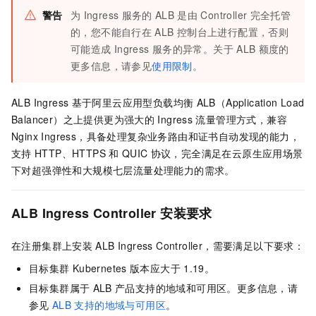
警告
为
Ingress
服务的
ALB
是由
Controller
完全托管
的，您不能自行在
ALB
控制台上进行配置，否则
可能造成
Ingress
服务的异常。关于
ALB
额度的
更多信息，请参见
使用限制
。
ALB Ingress
基于阿里云应用型负载均衡
ALB（Application Load
Balancer）之上提供更为强大的
Ingress
流量管理方式，兼容
Nginx Ingress，具备处理复杂业务路由和证书自动发现的能力，
支持
HTTP、HTTPS
和
QUIC
协议，完全满足在云原生应用场景
下对超强弹性和大规模七层流量处理能力的需求。
ALB Ingress Controller
安装要求
在注册集群上安装
ALB Ingress Controller，需要满足以下要求：
目标集群
Kubernetes
版本应大于
1.19。
目标集群属于
ALB
产品支持的地域和可用区。更多信息，请
参见
ALB
支持的地域与可用区
。