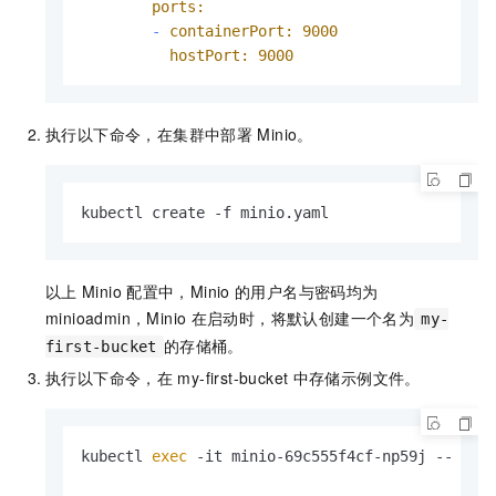
ports:
-
containerPort:
9000
hostPort:
9000
执行以下命令，在集群中部署
Minio。
kubectl create -f minio.yaml
以上
Minio
配置中，Minio
的用户名与密码均为
minioadmin，Minio
在启动时，将默认创建一个名为
my-
的存储桶。
first-bucket
执行以下命令，在
my-first-bucket
中存储示例文件。
kubectl 
exec
 -it minio-69c555f4cf-np59j -- bas