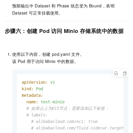
预期输出中
Dataset
和
Phase
状态变为
Bound，表明
Dataset
可正常挂载使用。
步骤六：创建
Pod
访问
Minio
存储系统中的数据
使用以下内容，创建
pod.yaml
文件。
该
Pod
用于访问
Minio
中的数据。
apiVersion:
v1
kind:
Pod
metadata:
name:
test-minio
# 如果云上为ECI节点，需要添加以下标签：
# labels:
# alibabacloud.com/eci: true
# alibabacloud.com/fluid-sidecar-target: "