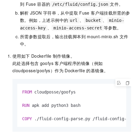
到
Fuse
容器的
文件。
/etc/fluid/config.json
解析
JSON
字符串，从中提取
Fuse
客户端挂载所需的参
数。例如，上述示例中的
、
、
url
bucket
minio-
、
等参数。
access-key
minio-access-secret
所需参数提取后，输出挂载脚本到
mount-minio.sh
文件
中。
使用如下
Dockerfile
制作镜像。
此处选择包含
goofys
客户端程序的镜像（例如
cloudposse/goofys）作为
Dockerfile
的基镜像。
FROM
 cloudposse/goofys

RUN
 apk add python3 bash
COPY
 ./fluid-config-parse.py /fluid-config-par