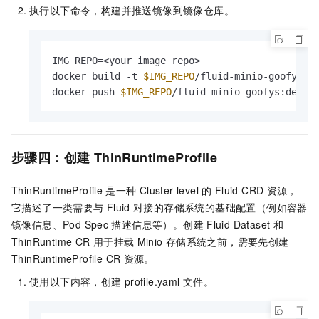
执行以下命令，构建并推送镜像到镜像仓库。
IMG_REPO=<your image repo>

docker build -t 
$IMG_REPO
/fluid-minio-goofys:de
docker push 
$IMG_REPO
/fluid-minio-goofys:demo
步骤四：创建
ThinRuntimeProfile
ThinRuntimeProfile
是一种
Cluster-level
的
Fluid CRD
资源，
它描述了一类需要与
Fluid
对接的存储系统的基础配置（例如容器
镜像信息、Pod Spec
描述信息等）。创建
Fluid Dataset
和
ThinRuntime CR
用于挂载
Minio
存储系统之前，需要先创建
ThinRuntimeProfile CR
资源。
使用以下内容，创建
profile.yaml
文件。