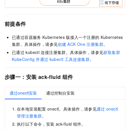
前提条件
已通过容器服务
Kubernetes
版接入一个注册的
Kubernetes
集群。具体操作，请参见
创建
ACK One
注册集群
。
已通过
kubectl
连接注册集群。具体操作，请参见
获取集群
KubeConfig
并通过
kubectl
工具连接集群
。
步骤一：安装
ack-fluid
组件
通过onectl安装
通过控制台安装
在本地安装配置
onectl。具体操作，请参见
通过
onectl
管理注册集群
。
执行以下命令，安装
ack-fluid
组件。