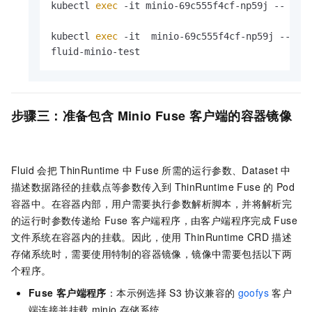
kubectl 
exec
 -it minio-69c555f4cf-np59j -- bas
kubectl 
exec
 -it  minio-69c555f4cf-np59j -- ba
fluid-minio-test
步骤三：准备包含
Minio Fuse
客户端的容器镜像
Fluid
会把
ThinRuntime
中
Fuse
所需的运行参数、Dataset
中
描述数据路径的挂载点等参数传入到
ThinRuntime Fuse
的
Pod
容器中。在容器内部，用户需要执行参数解析脚本，并将解析完
的运行时参数传递给
Fuse
客户端程序，由客户端程序完成
Fuse
文件系统在容器内的挂载。因此，使用
ThinRuntime CRD
描述
存储系统时，需要使用特制的容器镜像，镜像中需要包括以下两
个程序。
Fuse
客户端程序
：本示例选择
S3
协议兼容的
goofys
客户
端连接并挂载
minio
存储系统。