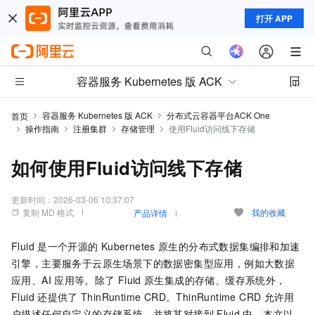
打开 APP
容器服务 Kubernetes 版 ACK
容器服务 Kubernetes 版 ACK
分布式云容器平台ACK One
首页
操作指南
注册集群
存储管理
使用Fluid访问线下存储
如何使用Fluid访问线下存储
更新时间：
2026-03-06 10:37:07
复制 MD 格式
我的收藏
产品详情
Fluid
是一个开源的
Kubernetes
原生的分布式数据集编排和加速
引擎，主要服务于云原生场景下的数据密集型应用，例如大数据
应用、AI
应用等。除了
Fluid
原生集成的存储、缓存系统外，
Fluid
还提供了
ThinRuntime CRD。ThinRuntime CRD
允许用
户描述任何自定义的存储系统，并将其对接到
Fluid
中。本文以