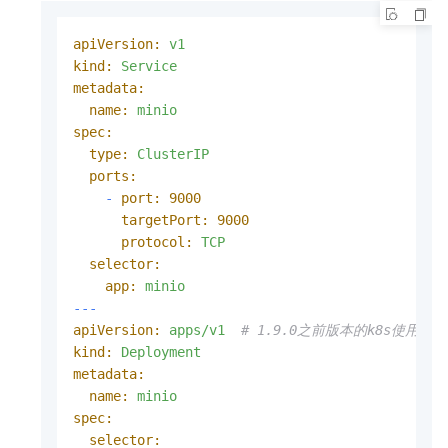
apiVersion:
v1
kind:
Service
metadata:
name:
minio
spec:
type:
ClusterIP
ports:
-
port:
9000
targetPort:
9000
protocol:
TCP
selector:
app:
minio
---
apiVersion:
apps/v1
# 1.9.0之前版本的k8s使用apps/
kind:
Deployment
metadata:
name:
minio
spec:
selector: