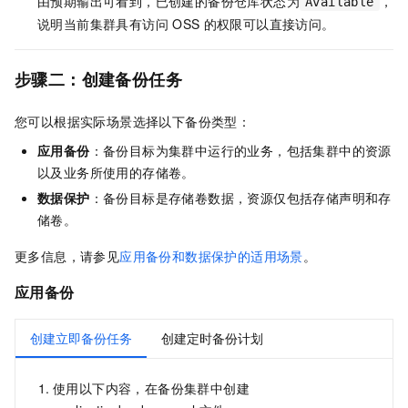
由预期输出可看到，已创建的备份仓库状态为
，
Available
说明当前集群具有访问
OSS
的权限可以直接访问。
步骤二：创建备份任务
您可以根据实际场景选择以下备份类型：
应用备份
：备份目标为集群中运行的业务，包括集群中的资源
以及业务所使用的存储卷。
数据保护
：备份目标是存储卷数据，资源仅包括存储声明和存
储卷。
更多信息，请参见
应用备份和数据保护的适用场景
。
应用备份
创建立即备份任务
创建定时备份计划
使用以下内容，在备份集群中创建