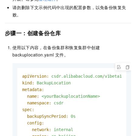
请勿删除下文示例代码中出现的配置参数，以免备份恢复失
败。
步骤一：创建备份仓库
使用以下内容，在备份集群和恢复集群中创建
backuplocation.yaml
文件。
apiVersion:
csdr.alibabacloud.com/v1beta1
kind:
BackupLocation
metadata:
name:
<yourBackuplocationName>
namespace:
csdr
spec:
backupSyncPeriod:
0s
config:
network:
internal