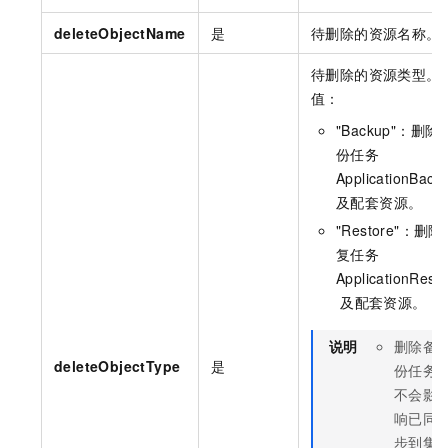
deleteObjectName
是
待删除的资源名称。
待删除的资源类型。
值：
"Backup"
：删除
份任务
ApplicationBack
及配套资源。
"Restore"
：删除
复任务
ApplicationRest
及配套资源。
说明
删除备
deleteObjectType
是
份任务
不会影
响已同
步到集