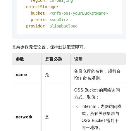
region:
cn-beijing
objectStorage:
bucket:
<cnfs-oss-yourBucketName>
prefix:
<subDir>
provider:
alibabacloud
其余参数无需设置，保持默认配置即可。
参数
是否必选
说明
备份仓库的名称，须符合
name
是
K8s
命名规则。
OSS Bucket
的网络访问
方式。取值：
internal
：内网访问模
式，所有关联集群与
network
是
OSS Bucket
需处于
同一地域。