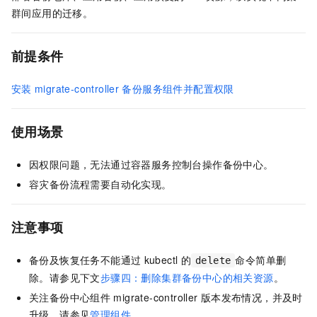
群间应用的迁移。
前提条件
安装
migrate-controller
备份服务组件并配置权限
使用场景
因权限问题，无法通过容器服务控制台操作备份中心。
容灾备份流程需要自动化实现。
注意事项
备份及恢复任务不能通过
kubectl
的
命令简单删
delete
除。请参见下文
步骤四：删除集群备份中心的相关资源
。
关注备份中心组件
migrate-controller
版本发布情况，并及时
升级。请参见
管理组件
。