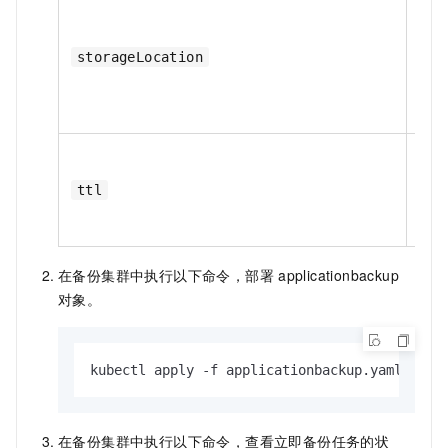
是
storageLocation
是
ttl
在备份集群中执行以下命令，部署
applicationbackup
对象。
kubectl apply -f applicationbackup.yaml
在备份集群中执行以下命令，查看立即备份任务的状