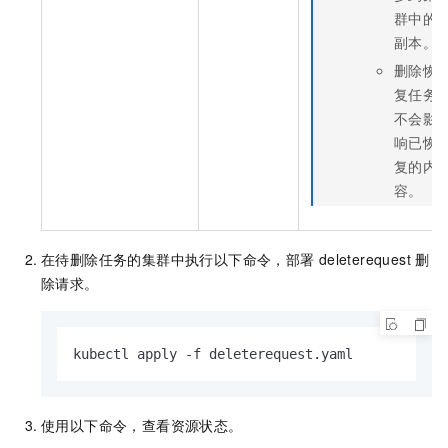
群中的
副本。
删除恢
复任务
不会影
响已恢
复的内
容。
在待删除任务的集群中执行以下命令，部署
deleterequest
删
除请求。
kubectl apply -f deleterequest.yaml
使用以下命令，查看资源状态。