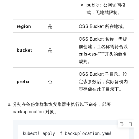
public
：公网访问模
式，无地域限制。
region
是
OSS Bucket
所在地域。
OSS Bucket
名称，需提
前创建，且名称需符合以
bucket
是
cnfs-oss-****开头的命名
规则。
OSS Bucket
子目录。设
prefix
否
定该参数后，实际备份内
容存储在此子目录下。
分别在备份集群和恢复集群中执行以下命令，部署
backuplocation
对象。
kubectl apply -f backuplocation.yaml