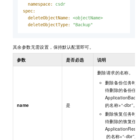
namespace:
csdr
spec:
deleteObjectName:
<objectName>
deleteObjectType:
"Backup"
其余参数无需设置，保持默认配置即可。
参数
是否必选
说明
删除请求的名称。
删除备份任务时
待删除的备份任
ApplicationBack
name
是
的名称+“-dbr”。
删除恢复任务时
待删除的恢复任
ApplicationRest
的名称+“-dbr”。