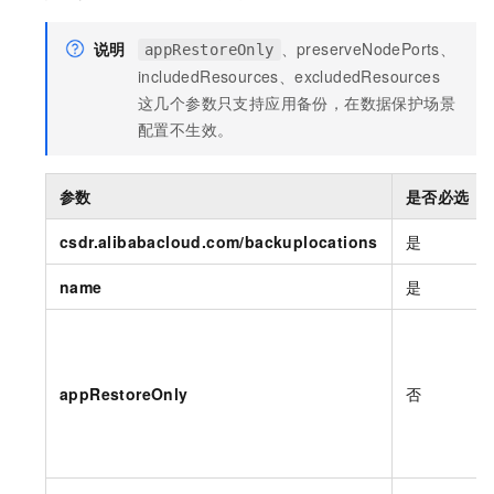
说明
、preserveNodePorts、
appRestoreOnly
includedResources、excludedResources
这几个参数只支持应用备份，在数据保护场景
配置不生效。
参数
是否必选
csdr.alibabacloud.com/backuplocations
是
name
是
appRestoreOnly
否