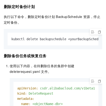
删除定时备份计划
执行以下命令，删除定时备份计划
BackupSchedule
资源，停止
定时备份。
kubectl delete backupschedule <yourBackupSchedule>
删除备份任务或恢复任务
使用以下内容，在待删除任务的集群中创建
deleterequest.yaml
文件。
apiVersion:
csdr.alibabacloud.com/v1beta1
kind:
DeleteRequest
metadata:
name:
<objectName-dbr>