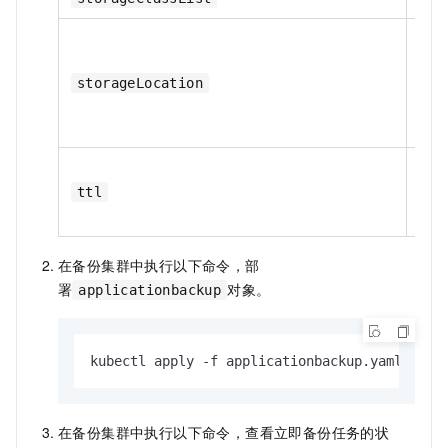
是
storageLocation
是
ttl
在备份集群中执行以下命令，部
署
对象。
applicationbackup
kubectl apply -f applicationbackup.yaml
在备份集群中执行以下命令，查看立即备份任务的状