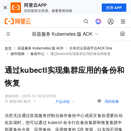
打开 APP
容器服务 Kubernetes 版 ACK
容器服务 Kubernetes 版 ACK
分布式云容器平台ACK One
首页
操作指南
备份中心
通过kubectl实现集群应用的备份和恢复
通过kubectl实现集群应用的备份和
恢复
更新时间：
2025-12-18 02:23:59
复制 MD 格式
我的收藏
产品详情
当您无法通过容器服务控制台操作备份中心或容灾备份需要自动
化实现时，您可以通过
kubectl
命令行在备份集群和恢复集群中
部署备份仓库、应用备份、应用恢复的
CR
资源，以实现不同集