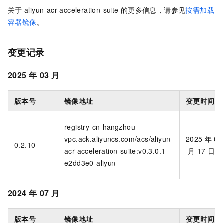
关于
aliyun-acr-acceleration-suite
的更多信息，请参见
按需加载
容器镜像
。
变更记录
2025
年
03
月
版本号
镜像地址
变更时间
registry-cn-hangzhou-
vpc.ack.aliyuncs.com/acs/aliyun-
2025
年
03
0.2.10
acr-acceleration-suite:v0.3.0.1-
月
17
日
e2dd3e0-aliyun
2024
年
07
月
版本号
镜像地址
变更时间