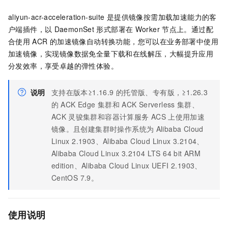
aliyun-acr-acceleration-suite
是提供镜像按需加载加速能力的客
户端插件，以
DaemonSet
形式部署在
Worker
节点上。通过配
合使用
ACR
的加速镜像自动转换功能，您可以在业务部署中使用
加速镜像，实现镜像数据免全量下载和在线解压，大幅提升应用
分发效率，享受卓越的弹性体验。
说明
支持在版本≥1.16.9
的托管版、专有版，≥1.26.3
的
ACK Edge
集群
和
ACK Serverless
集群
、
ACK
灵骏集群
和容器计算服务
ACS
上使用加速
镜像。且创建集群时操作系统为
Alibaba Cloud
Linux 2.1903、Alibaba Cloud Linux 3.2104、
Alibaba Cloud Linux 3.2104 LTS 64 bit ARM
edition、Alibaba Cloud Linux UEFI 2.1903、
CentOS 7.9。
使用说明