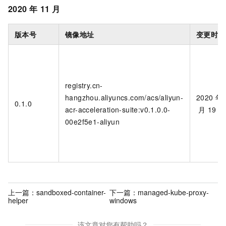
2020
年
11
月
版本号
镜像地址
变更时间
registry.cn-
hangzhou.aliyuncs.com/acs/aliyun-
2020
年
0.1.0
acr-acceleration-suite:v0.1.0.0-
月
19
日
00e2f5e1-aliyun
上一篇：
sandboxed-container-
下一篇：
managed-kube-proxy-
helper
windows
该文章对您有帮助吗？