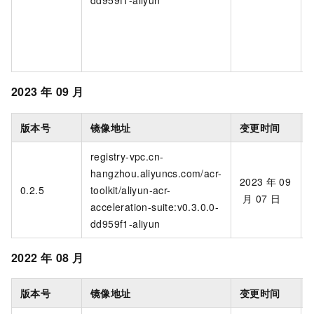
2023
年
09
月
版本号
镜像地址
变更时间
registry-vpc.cn-
hangzhou.aliyuncs.com/acr-
2023
年
09
0.2.5
toolkit/aliyun-acr-
月
07
日
acceleration-suite:v0.3.0.0-
dd959f1-aliyun
2022
年
08
月
版本号
镜像地址
变更时间