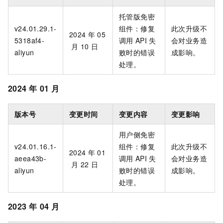
托管版免密
v24.01.29.1-
组件：修复
此次升级不
2024
年
05
5318af4-
调用
API
失
会对业务造
月
10
日
aliyun
败时的错误
成影响。
处理。
2024
年
01
月
版本号
变更时间
变更内容
变更影响
用户侧免密
v24.01.16.1-
组件：修复
此次升级不
2024
年
01
aeea43b-
调用
API
失
会对业务造
月
22
日
aliyun
败时的错误
成影响。
处理。
2023
年
04
月