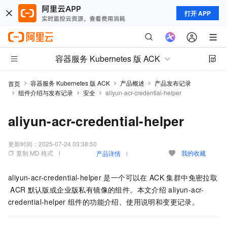
打开 APP
容器服务 Kubernetes 版 ACK
容器服务 Kubernetes 版 ACK
产品概述
产品发布记录
首页
组件介绍与发布记录
安全
aliyun-acr-credential-helper
aliyun-acr-credential-helper
更新时间：
2025-07-24 03:38:50
复制 MD 格式
我的收藏
产品详情
aliyun-acr-credential-helper
是一个可以在
ACK
集群中免密拉取
ACR
默认版或企业版私有镜像的组件。本文介绍
aliyun-acr-
credential-helper
组件的功能介绍、使用说明和变更记录。