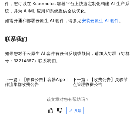
件，您可以在
Kubernetes
容器平台上快速定制化构建
AI
生产系
统，并为
AI/ML
应用和系统提供全栈优化。
如需开通和部署云原生
AI
套件，请参见
安装云原生
AI
套件
。
联系我们
如果您对于云原生
AI
套件有任何反馈或疑问，请加入钉群（钉群
号：33214567）联系我们。
上一篇：
【收费公告】容器Argo工
下一篇：
【收费公告】灵骏节
作流集群收费公告
点管理收费公告
该文章对您有帮助吗？
反馈