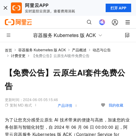
打开 APP
容器服务 Kubernetes 版 ACK
容器服务 Kubernetes 版 ACK
产品概述
动态与公告
首页
计费变更
【免费公告】云原生AI套件免费公告
【免费公告】云原生AI套件免费公
告
更新时间：
2024-06-05 05:15:46
复制 MD 格式
我的收藏
产品详情
为了让您充分感受云原生
AI
技术带来的便捷与高效，加速您的业
务创新与智能化转型，自
2024
年
06
月
06
日
00:00:00
起，阿
里云
容器服务 Kubernetes 版 ACK（Container Service for