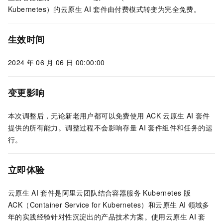
Kubernetes）
的云原生
AI
套件由付费模式转变为完全免费。
生效时间
2024
年
06
月
06
日
00:00:00
变更影响
本次调整后，无论新老用户都可以免费使用
ACK
云原生
AI
套件
提供的所有能力。调整过程不会影响存量
AI
套件组件和任务的运
行。
立即体验
云原生
AI
套件是阿里云团队结合
容器服务 Kubernetes 版
ACK（Container Service for Kubernetes）
和云原生
AI
领域多
年的实践经验针对性沉淀出的产品技术方案。使用云原生
AI
套