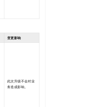
日
变更影响
此次升级不会对业
务造成影响。