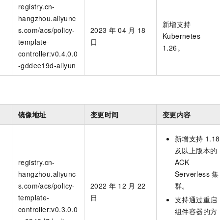
registry.cn-
hangzhou.aliyunc
新增支持
s.com/acs/policy-
2023
年
04
月
18
Kubernetes
n
template-
日
1.26。
controller:v0.4.0.0
-gddee19d-aliyun
镜像地址
变更时间
变更内容
新增支持
1.18
及以上版本的
registry.cn-
ACK
hangzhou.aliyunc
Serverless
集
s.com/acs/policy-
2022
年
12
月
22
群
。
n
template-
日
支持通过重启
controller:v0.3.0.0
组件容器的方