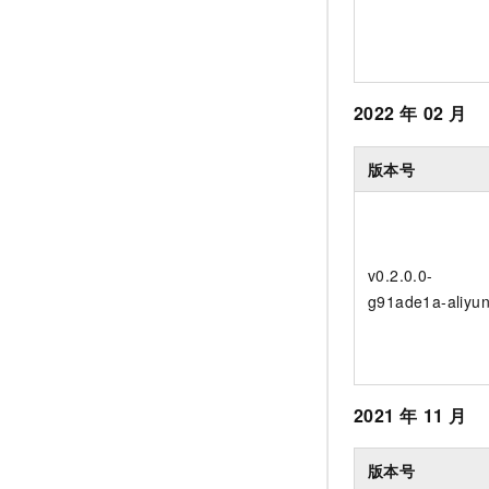
2022
年
02
月
版本号
v0.2.0.0-
g91ade1a-aliyu
2021
年
11
月
版本号