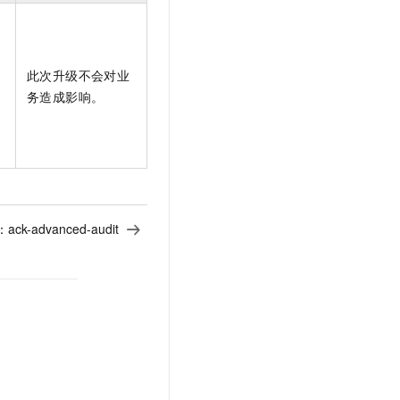
此次升级不会对业
务造成影响。
：
ack-advanced-audit