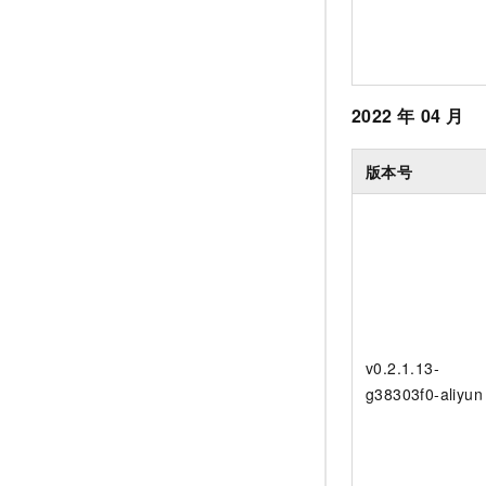
2022
年
04
月
版本号
v0.2.1.13-
g38303f0-aliyun