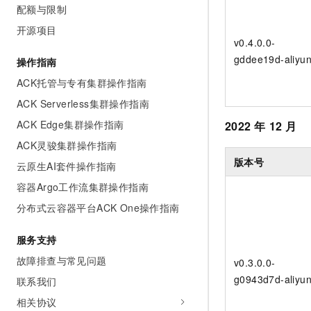
配额与限制
开源项目
v0.4.0.0-
gddee19d-aliyu
操作指南
ACK托管与专有集群操作指南
ACK Serverless集群操作指南
ACK Edge集群操作指南
2022
年
12
月
ACK灵骏集群操作指南
版本号
云原生AI套件操作指南
容器Argo工作流集群操作指南
分布式云容器平台ACK One操作指南
服务支持
故障排查与常见问题
v0.3.0.0-
g0943d7d-aliyu
联系我们
相关协议