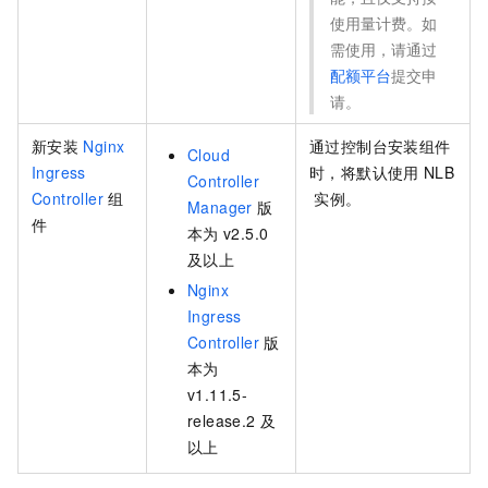
使用量计费。如
需使用，请通过
配额平台
提交申
请。
新安装
Nginx
通过控制台安装组件
Cloud
Ingress
时，将默认使用
NLB
Controller
Controller
组
实例。
Manager
版
件
本为
v2.5.0
及以上
Nginx
Ingress
Controller
版
本为
v1.11.5-
release.2
及
以上