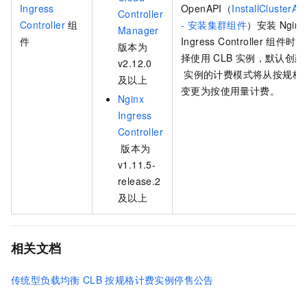
Ingress
OpenAPI（
InstallClusterA
Controller
Controller
组
- 安装集群组件
）安装
Nginx
Manager
件
Ingress Controller
组件时，
版本为
择使用
CLB
实例，默认创建
v2.12.0
实例的计费模式将从按规格
及以上
变更为按使用量计费。
Nginx
Ingress
Controller
版本为
v1.11.5-
release.2
及以上
相关文档
传统型负载均衡
CLB
按规格计费实例停售公告