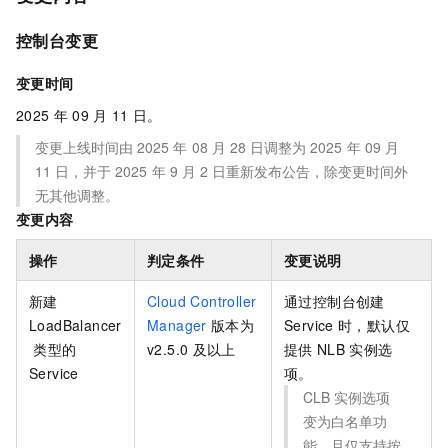
控制台变更
变更时间
2025
年
09
月
11
日。
变更上线时间由
2025
年
08
月
28
日调整为
2025
年
09
月
11
日，并于
2025
年
9
月
2
日重新发布公告，除变更时间外
无其他调整。
变更内容
操作
判定条件
变更说明
新建
Cloud Controller
通过控制台创建
LoadBalancer
Manager
版本为
Service
时，默认仅
类型的
v2.5.0
及以上
提供
NLB
实例选
Service
项。
CLB
实例选项
变为白名单功
能，且仅支持按