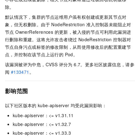
除。
默认情况下，集群的节点运维用户虽有权创建或更新其节点对
象，但无权删除。由于 NodeRestriction 准入控制器未能阻止对
节点 OwnerReferences 的更新，被入侵的节点可利用此漏洞进
行删除和重建。这将允许攻击者绕过 NodeRestriction 控制器对
节点自身污点或标签的修改限制，从而使用修改后的配置重建节
点，并控制在该节点上运行的 Pod。
该漏洞被评为中危，CVSS 评分为 6.7。更多社区披露信息，请参
阅
#133471
。
影响范围
以下社区版本的
kube-apiserver
均受此漏洞影响：
kube-apiserver
：<= v1.31.11
kube-apiserver
：<= v1.32.7
kube-apiserver
：<= v1.33.3