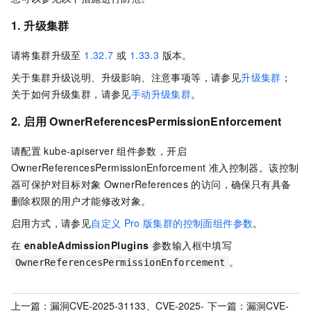
1. 升级集群
请将集群升级至
1.32.7
或
1.33.3
版本。
关于集群升级说明、升级影响、注意事项等，请参见
升级集群
；
关于如何升级集群，请参见
手动升级集群
。
2. 启用 OwnerReferencesPermissionEnforcement
请配置
kube-apiserver
组件参数，开启
OwnerReferencesPermissionEnforcement 准入控制器。该控制
器可保护对目标对象 OwnerReferences 的访问，确保只有具备
删除权限的用户才能修改对象。
启用方式，请参见
自定义
Pro
版集群的控制面组件参数
。
在
enableAdmissionPlugins
参数输入框中填写
。
OwnerReferencesPermissionEnforcement
上一篇：
漏洞CVE-2025-31133、CVE-2025-
下一篇：
漏洞CVE-