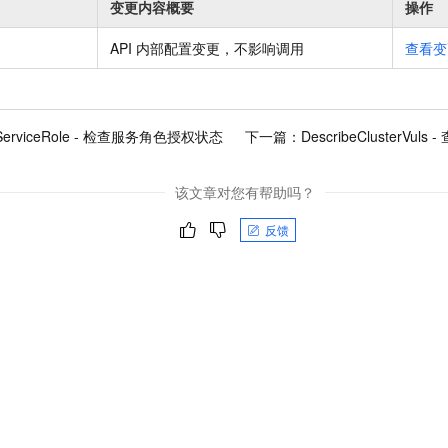
变更内容概要
操作
API 内部配置变更，不影响调用
查看变
kServiceRole - 检查服务角色授权状态
下一篇：
DescribeClusterV
该文章对您有帮助吗？
反馈