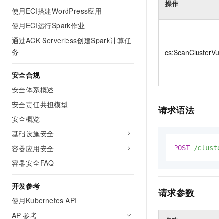
操作
10 分钟在聊天系统中增加
专有云
使用ECI搭建WordPress应用
使用ECI运行Spark作业
通过ACK Serverless创建Spark计算任
务
cs:ScanClusterVu
安全合规
安全体系概述
安全责任共担模型
请求语法
安全概览
基础设施安全
容器应用安全
POST
/clust
容器安全FAQ
开发参考
请求参数
使用Kubernetes API
API参考