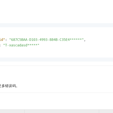
id"
:
"687C5BAA-D103-4993-884B-C35E4******"
,
:
"T-xascadasd*****"
更多错误码。