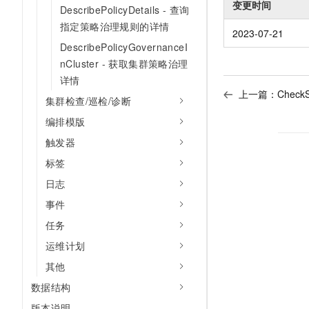
变更时间
DescribePolicyDetails - 查询
指定策略治理规则的详情
2023-07-21
DescribePolicyGovernanceI
nCluster - 获取集群策略治理
详情
上一篇：
Chec
集群检查/巡检/诊断
编排模版
触发器
标签
日志
事件
任务
运维计划
其他
数据结构
版本说明