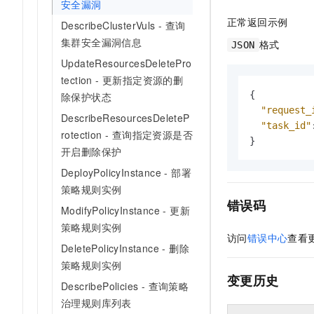
安全漏洞
正常返回示例
DescribeClusterVuls - 查询
集群安全漏洞信息
格式
JSON
UpdateResourcesDeletePro
tection - 更新指定资源的删
{
除保护状态
"request_
DescribeResourcesDeleteP
"task_id"
rotection - 查询指定资源是否
}
开启删除保护
DeployPolicyInstance - 部署
策略规则实例
错误码
ModifyPolicyInstance - 更新
策略规则实例
访问
错误中心
查看
DeletePolicyInstance - 删除
策略规则实例
变更历史
DescribePolicies - 查询策略
治理规则库列表