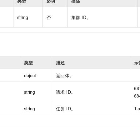
类型
必填
描述
string
否
集群 ID。
类型
描述
示
object
返回体。
68
string
请求 ID。
88
string
任务 ID。
T-