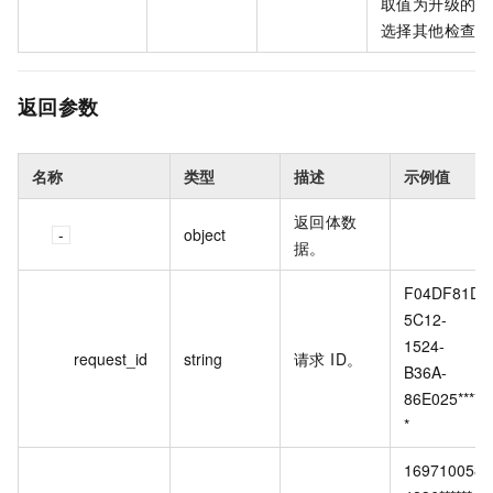
取值为升级的目
选择其他检查类
返回参数
名称
类型
描述
示例值
返回体数
object
据。
F04DF81D-
5C12-
1524-
request_id
string
请求 ID。
B36A-
86E025*****
*
169710058