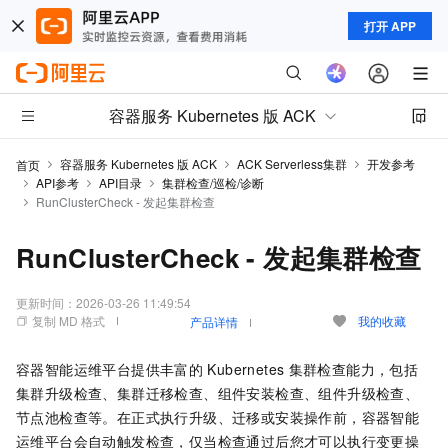
打开 APP
容器服务 Kubernetes 版 ACK
容器服务 Kubernetes 版 ACK
ACK Serverless集群
开发参考
首页
API参考
API目录
集群检查/巡检/诊断
RunClusterCheck - 发起集群检查
RunClusterCheck - 发起集群检查
更新时间：
2026-03-26 11:49:54
复制 MD 格式
我的收藏
产品详情
容器智能运维平台提供丰富的
Kubernetes
集群检查能力，包括
集群升级检查、集群迁移检查、组件安装检查、组件升级检查、
节点池检查等。在正式执行升级、迁移或安装操作前，容器智能
运维平台会自动触发检查，仅当检查通过后您才可以执行变更操