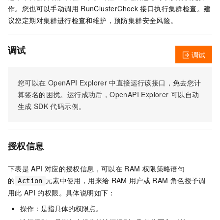
作。您也可以手动调用
RunClusterCheck
接口执行集群检查。建
议您定期对集群进行检查和维护，预防集群安全风险。
调试
调试
您可以在
OpenAPI Explorer
中直接运行该接口，免去您计
算签名的困扰。运行成功后，OpenAPI Explorer
可以自动
生成
SDK
代码示例。
授权信息
下表是
API
对应的授权信息，可以在
RAM
权限策略语句
的
元素中使用，用来给
RAM
用户或
RAM
角色授予调
Action
用此
API
的权限。具体说明如下：
操作：是指具体的权限点。