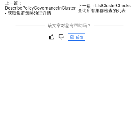
上一篇：
下一篇：
ListClusterChecks -
DescribePolicyGovernanceInCluster
查询所有集群检查的列表
- 获取集群策略治理详情
该文章对您有帮助吗？
反馈