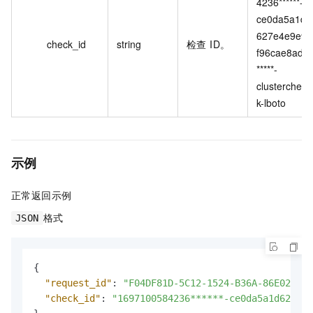
4236******-
ce0da5a1d
627e4e9e9
check_id
string
检查 ID。
f96cae8ad*
*****-
clusterchec
k-lboto
示例
正常返回示例
格式
JSON
{
"request_id"
:
"F04DF81D-5C12-1524-B36A-86E025***
"check_id"
:
"1697100584236******-ce0da5a1d627e4e