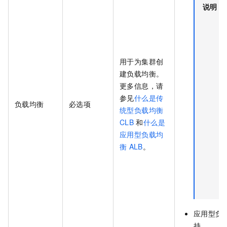
说明
用于为集群创
建负载均衡。
更多信息，请
参见
什么是传
负载均衡
必选项
统型负载均衡
CLB
和
什么是
应用型负载均
衡
ALB
。
应用型负
持