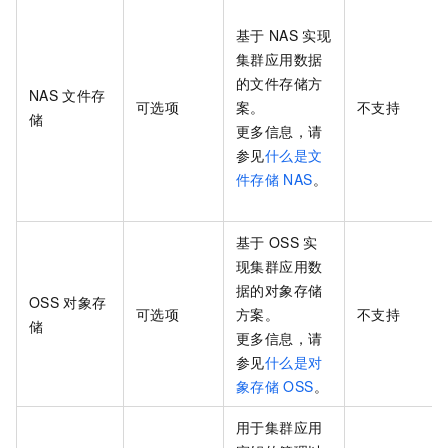
基于
NAS
实现
集群应用数据
的文件存储方
NAS
文件存
可选项
案。
不支持
储
更多信息，请
参见
什么是文
件存储
NAS
。
基于
OSS
实
现集群应用数
据的对象存储
OSS
对象存
可选项
方案。
不支持
储
更多信息，请
参见
什么是对
象存储
OSS
。
用于集群应用