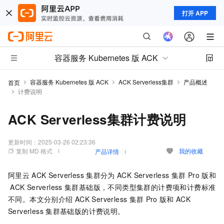
打开 APP
容器服务 Kubernetes 版 ACK
容器服务 Kubernetes 版 ACK
ACK Serverless集群
产品概述
首页
计费说明
ACK Serverless集群计费说明
更新时间：
2025-03-26 02:23:36
复制 MD 格式
我的收藏
产品详情
阿里云
ACK Serverless
集群
分为
ACK Serverless
集群
Pro
版
和
ACK Serverless
集群基础版
，不同类型集群的计费项和计费标准
不同。本文分别介绍
ACK Serverless
集群
Pro
版
和
ACK
Serverless
集群基础版
的计费说明。