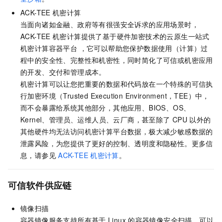
ACK-TEE
机密计算
当面向诸如金融、政府等有很强安全诉求的应用场景时，
ACK-TEE
机密计算提供了基于硬件加密技术的云原生一站式
机密计算容器平台 ，它可以帮助您保护数据使用（计算）过
程中的安全性、完整性和机密性，同时简化了可信或机密应用
的开发、交付和管理成本。
机密计算可以让您把重要的数据和代码放在一个特殊的可信执
行加密环境（Trusted Execution Environment，TEE）中，
而不会暴露给系统其他部分，其他应用、BIOS、OS、
Kernel、管理员、运维人员、云厂商，甚至除了
CPU
以外的
其他硬件均无法访问机密计算平台数据，极大减少敏感数据的
泄露风险，为您提供了更好的控制、透明度和隐秘性。更多信
息，请参见
ACK-TEE
机密计算
。
可信软件供应链
镜像扫描
容器镜像服务支持所有基于
Linux
的容器镜像安全扫描，可以