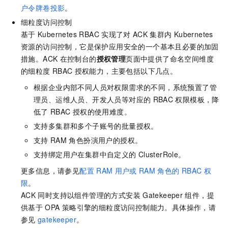
户令牌卷投影
。
细粒度访问控制
基于
Kubernetes RBAC
实现了对
ACK
集群内
Kubernetes
资源的访问控制，它是保护应用安全的一个基本且必要的加固
措施。ACK
在控制台的
授权管理
页面中提供了命名空间维度
的细粒度
RBAC
授权能力，主要包括以下几点。
根据企业内部不同人员对权限需求的不同，系统预置了管
理员、运维人员、开发人员等对应的
RBAC
权限模板，降
低了
RBAC
授权的使用难度。
支持多集群和多个子账号的批量授权。
支持
RAM
角色扮演用户的授权。
支持绑定用户在集群中自定义的
ClusterRole。
更多信息，请参见
配置
RAM
用户或
RAM
角色的
RBAC
权
限
。
ACK
同时支持以组件管理的方式安装
Gatekeeper
组件，提
供基于
OPA
策略引擎的细粒度访问控制能力。具体操作，请
参见
gatekeeper
。