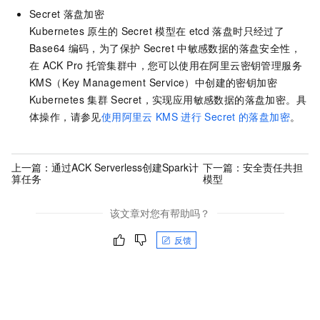
Secret
落盘加密
Kubernetes
原生的
Secret
模型在
etcd
落盘时只经过了
Base64
编码，为了保护
Secret
中敏感数据的落盘安全性，
在
ACK Pro
托管集群中，您可以使用在阿里云密钥管理服务
KMS（Key Management Service）中创建的密钥加密
Kubernetes
集群
Secret，实现应用敏感数据的落盘加密。具
体操作，请参见
使用阿里云
KMS
进行
Secret
的落盘加密
。
上一篇：
通过ACK Serverless创建Spark计
下一篇：
安全责任共担
算任务
模型
该文章对您有帮助吗？
反馈