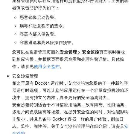
集群管理员可以在应用运行时提供监控和告警能力，主要的容
器侧攻击防护行为如下：
恶意镜像启动告警。
病毒和恶意程序的查杀。
容器内部入侵告警。
容器逃逸和高风险操作预警。
您可以在集群管理页面的
安全管理
>
安全监控
页面实时接收
到相应告警，并根据页面提示查看和处理告警详情。具体操
作，请参见
使用安全监控
。
安全沙箱管理
相比于原有
Docker
运行时，安全沙箱为您提供了一种新的容
器运行时选项，可以让您的应用运行在一个轻量虚拟机沙箱环
境中，拥有独立的内核，具备更好的安全隔离能力。
安全沙箱特别适合于不可信应用隔离、故障隔离、性能隔离、
多用户间负载隔离等场景。在提升安全性的同时，对性能影响
非常小，并且具备与
Docker
容器一样的用户体验，例如日
志、监控、弹性等。关于安全沙箱管理的详细介绍，请参见
安
全沙箱
。