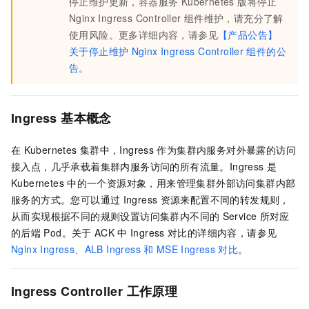
停止维护更新，
容器服务 Kubernetes 版
将停止
Nginx Ingress Controller
组件维护，请充分了解
使用风险。更多详细内容，请参见
【产品公告】
关于停止维护
Nginx Ingress Controller
组件的公
告
。
Ingress
基本概念
在
Kubernetes
集群中，Ingress
作为集群内服务对外暴露的访问
接入点，几乎承载着集群内服务访问的所有流量。Ingress
是
Kubernetes
中的一个资源对象，用来管理集群外部访问集群内部
服务的方式。您可以通过
Ingress
资源来配置不同的转发规则，
从而实现根据不同的规则设置访问集群内不同的
Service
所对应
的后端
Pod。关于
ACK
中
Ingress
对比的详细内容，请参见
Nginx Ingress、ALB Ingress
和
MSE Ingress
对比
。
Ingress Controller
工作原理