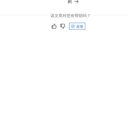
则
该文章对您有帮助吗？
反馈