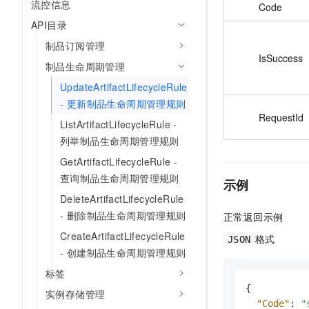
流控信息
Code
API目录
制品订阅管理
IsSuccess
制品生命周期管理
UpdateArtifactLifecycleRule
- 更新制品生命周期管理规则
RequestId
ListArtifactLifecycleRule -
列举制品生命周期管理规则
GetArtifactLifecycleRule -
查询制品生命周期管理规则
示例
DeleteArtifactLifecycleRule
- 删除制品生命周期管理规则
正常返回示例
CreateArtifactLifecycleRule
格式
JSON
- 创建制品生命周期管理规则
标签
{
实例存储管理
"Code"
:
"