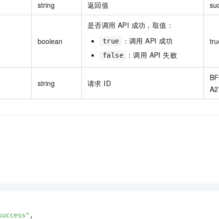
string
返回值
su
是否调用 API 成功，取值：
：调用 API 成功
boolean
tru
true
：调用 API 失败
false
BF
string
请求 ID
A2
success"
,