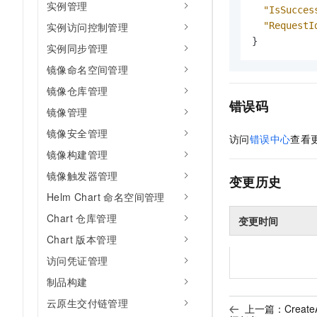
实例管理
"IsSucces
"RequestI
实例访问控制管理
}
实例同步管理
镜像命名空间管理
镜像仓库管理
错误码
镜像管理
镜像安全管理
访问
错误中心
查看
镜像构建管理
镜像触发器管理
变更历史
Helm Chart 命名空间管理
Chart 仓库管理
变更时间
Chart 版本管理
访问凭证管理
制品构建
云原生交付链管理
上一篇：
Create